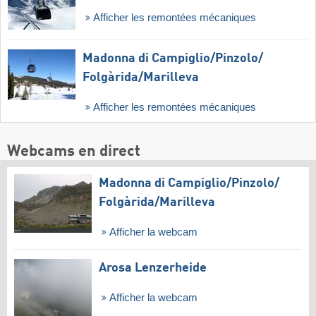
Afficher les remontées mécaniques
Madonna di Campiglio/​Pinzolo/​
Folgàrida/​Marilleva
Afficher les remontées mécaniques
Webcams en direct
Madonna di Campiglio/​Pinzolo/​
Folgàrida/​Marilleva
Afficher la webcam
Arosa Lenzerheide
Afficher la webcam