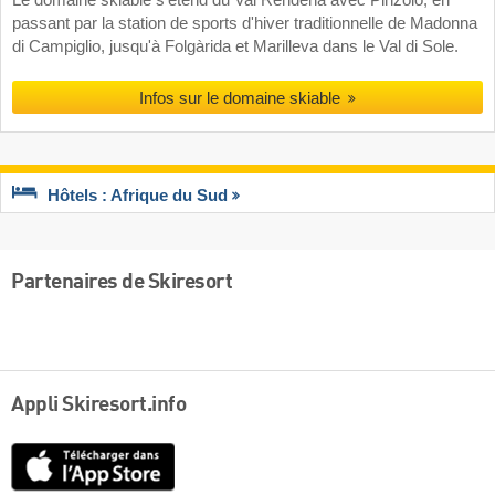
Le domaine skiable s'étend du Val Rendena avec Pinzolo, en
passant par la station de sports d'hiver traditionnelle de Madonna
di Campiglio, jusqu'à Folgàrida et Marilleva dans le Val di Sole.
Infos sur le domaine skiable
Hôtels : Afrique du Sud
Partenaires de Skiresort
Appli Skiresort.info
App
Store