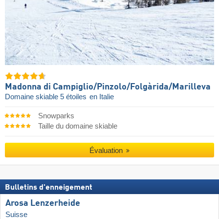
Madonna di Campiglio/​Pinzolo/​Folgàrida/​Marilleva
Domaine skiable 5 étoiles
en Italie
Snowparks
Taille du domaine skiable
Évaluation
Bulletins d'enneigement
Arosa Lenzerheide
Suisse