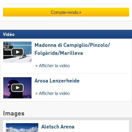
Compte-rendu
Vidéo
Madonna di Campiglio/​Pinzolo/​
Folgàrida/​Marilleva
Afficher la vidéo
Arosa Lenzerheide
Afficher la vidéo
Images
Aletsch Arena