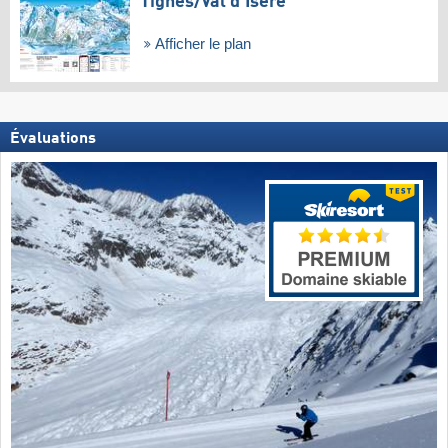
Tignes/​Val d'Isère
Afficher le plan
Évaluations