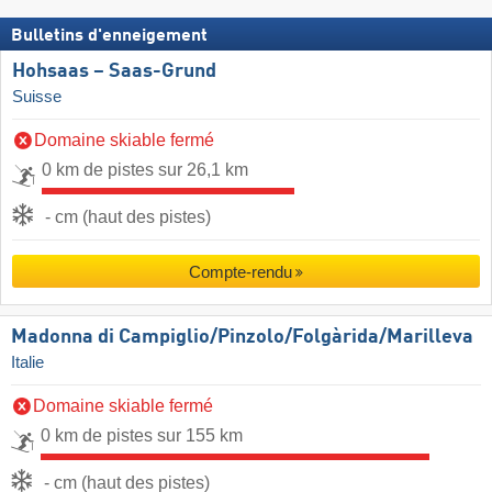
Bulletins d'enneigement
Hohsaas – Saas-Grund
Suisse
Domaine skiable fermé
0 km de pistes sur 26,1 km
- cm (haut des pistes)
Compte-rendu
Madonna di Campiglio/​Pinzolo/​Folgàrida/​Marilleva
Italie
Domaine skiable fermé
0 km de pistes sur 155 km
- cm (haut des pistes)