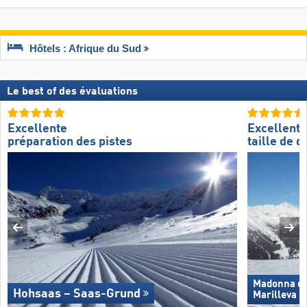
Hôtels : Afrique du Sud
Le best of des évaluations
Excellente
Excellente
préparation des pistes
taille de 
Madonna di 
Hohsaas – Saas-Grund
Marilleva