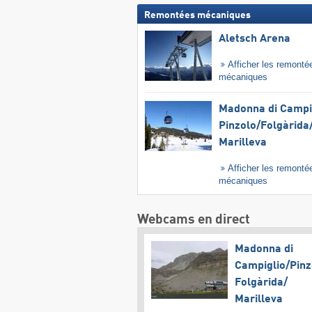
Remontées mécaniques
Aletsch Arena
Afficher les remonté
mécaniques
Madonna di Campig
Pinzolo/​Folgàrida/
Marilleva
Afficher les remonté
mécaniques
Webcams en direct
Madonna di
Campiglio/​Pinz
Folgàrida/​
Marilleva