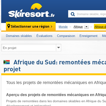
skiresort
Continents
Sélectionner une région
Monde
Afrique
Afrique 
Domaines skiables
Évaluations
Comparaison
Enneigement
Mé
Afrique du Sud: remontées méc
projet
Tous les projets de remontées mécaniques en Afriq
Aperçu des projets de remontées mécaniques en Afriq
Projets de remontées dans les domaines skiables en Afrique du Su
développement et intégration)