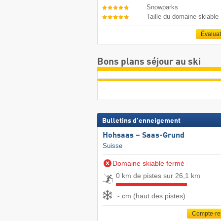
Snowparks
Taille du domaine skiable
Évalua
Bons plans séjour au ski
Bulletins d'enneigement
Hohsaas – Saas-Grund
Suisse
Domaine skiable fermé
0 km de pistes sur 26,1 km
- cm (haut des pistes)
Compte-r