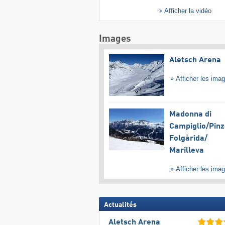
Afficher la vidéo
Images
Aletsch Arena
Afficher les ima
Madonna di
Campiglio/​Pinz
Folgàrida/​
Marilleva
Afficher les ima
Actualités
Aletsch Arena