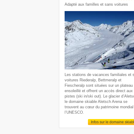
Adapté aux familles et sans voitures
Les stations de vacances familiales et 
voitures Riederalp, Bettmeralp et
Fiescheralp sont situées sur un plateau
ensoleillé et offrent un accès direct aux
pistes (ski in/ski out). Le glacier d’Alets
le domaine skiable Aletsch Arena se
trouvent au cœur du patrimoine mondial
l’UNESCO.
Infos sur le domaine skiab