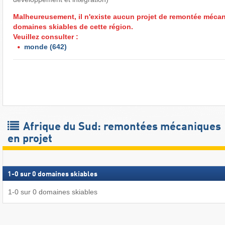
Malheureusement, il n'existe aucun projet de remontée méca
domaines skiables de cette région.
Veuillez consulter :
monde
(642)
Afrique du Sud: remontées mécaniques
en projet
1
-
0
sur
0
domaines skiables
1
-
0
sur
0
domaines skiables