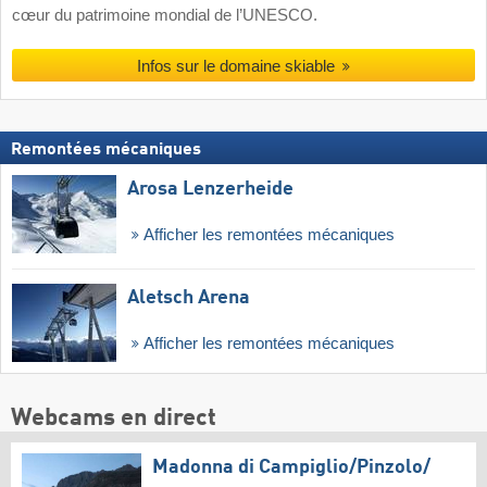
cœur du patrimoine mondial de l’UNESCO.
Infos sur le domaine skiable
Remontées mécaniques
Arosa Lenzerheide
Afficher les remontées mécaniques
Aletsch Arena
Afficher les remontées mécaniques
Webcams en direct
Madonna di Campiglio/​Pinzolo/​