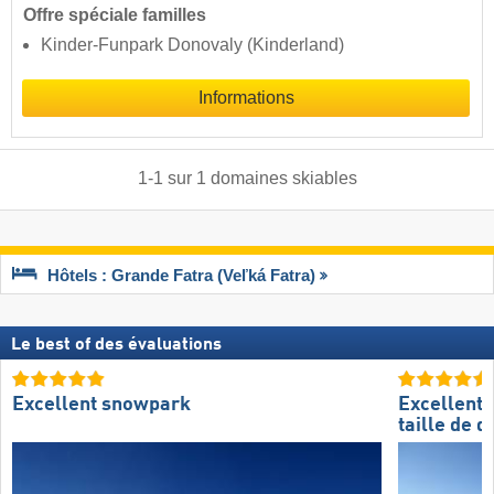
Offre spéciale familles
Kinder-Funpark Donovaly (Kinderland)
Informations
1
-
1
sur
1
domaines skiables
Hôtels : Grande Fatra (Veľká Fatra)
Le best of des évaluations
Excellent snowpark
Excellente
taille de 