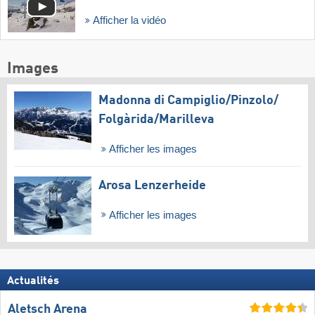
Afficher la vidéo
Images
Madonna di Campiglio/​Pinzolo/​
Folgàrida/​Marilleva
Afficher les images
Arosa Lenzerheide
Afficher les images
Actualités
Aletsch Arena