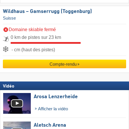
Wildhaus – Gamserrugg (Toggenburg)
Suisse
Domaine skiable fermé
0 km de pistes sur 23 km
- cm (haut des pistes)
Compte-rendu
Vidéo
Arosa Lenzerheide
Afficher la vidéo
Aletsch Arena