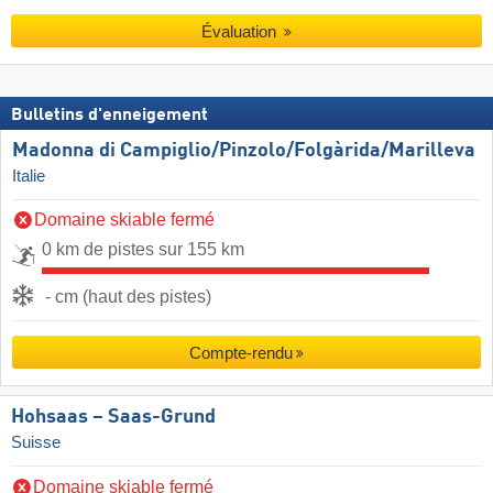
Évaluation
Bulletins d'enneigement
Madonna di Campiglio/​Pinzolo/​Folgàrida/​Marilleva
Italie
Domaine skiable fermé
0 km de pistes sur 155 km
- cm (haut des pistes)
Compte-rendu
Hohsaas – Saas-Grund
Suisse
Domaine skiable fermé