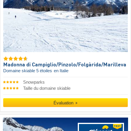
Madonna di Campiglio/​Pinzolo/​Folgàrida/​Marilleva
Domaine skiable 5 étoiles
en Italie
Snowparks
Taille du domaine skiable
Évaluation