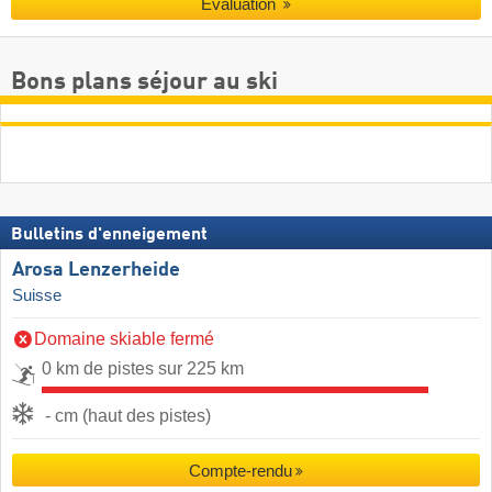
Évaluation
Bons plans séjour au ski
Bulletins d'enneigement
Arosa Lenzerheide
Suisse
Domaine skiable fermé
0 km de pistes sur 225 km
- cm (haut des pistes)
Compte-rendu