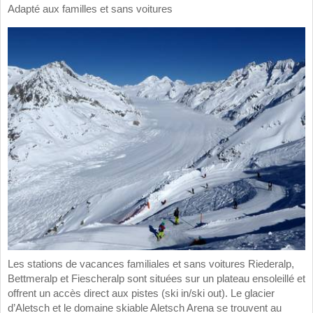
Adapté aux familles et sans voitures
Les stations de vacances familiales et sans voitures Riederalp,
Bettmeralp et Fiescheralp sont situées sur un plateau ensoleillé et
offrent un accès direct aux pistes (ski in/ski out). Le glacier
d’Aletsch et le domaine skiable Aletsch Arena se trouvent au