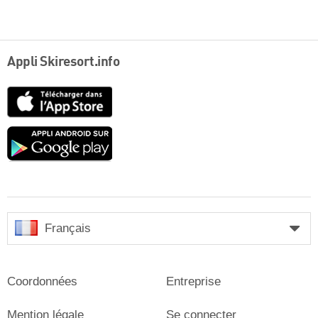
Appli Skiresort.info
App
Store
Google
play
Français
Coordonnées
Entreprise
Mention légale
Se connecter