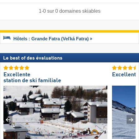
1
-
0
sur
0
domaines skiables
Hôtels : Grande Fatra (Veľká Fatra)
Le best of des évaluations
Excellente
Excellent
station de ski familiale