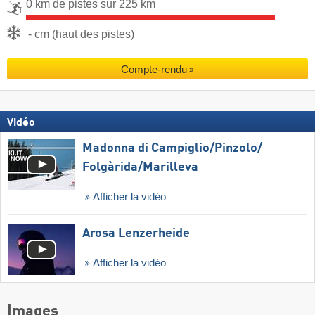
0 km de pistes sur 225 km
- cm (haut des pistes)
Compte-rendu
Vidéo
Madonna di Campiglio/​Pinzolo/​
Folgàrida/​Marilleva
Afficher la vidéo
Arosa Lenzerheide
Afficher la vidéo
Images