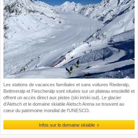
Les stations de vacances familiales et sans voitures Riederalp,
Bettmeralp et Fiescheralp sont situées sur un plateau ensoleillé et
offrent un accès direct aux pistes (ski in/ski out). Le glacier
d’Aletsch et le domaine skiable Aletsch Arena se trouvent au
cœur du patrimoine mondial de l’UNESCO.
Infos sur le domaine skiable