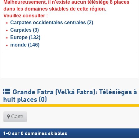
Malheureusement, il n'existe aucun télésiège 8 places
dans les domaines skiables de cette région.
Veuillez consulter :
Carpates occidentales centrales
(2)
Carpates
(3)
Europe
(132)
monde
(146)
Grande Fatra (Veľká Fatra): Télésièges à
huit places (0)
Carte
1
-
0
sur
0
domaines skiables