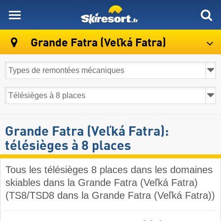
skiresort
Grande Fatra (Veľká Fatra)
Grande Fatra (Veľká Fatra):
télésièges à 8 places
Tous les télésièges 8 places dans les domaines
skiables dans la Grande Fatra (Veľká Fatra)
(TS8/TSD8 dans la Grande Fatra (Veľká Fatra))