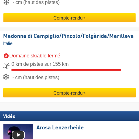
- cm (haut des pistes)
Compte-rendu
Madonna di Campiglio/​Pinzolo/​Folgàrida/​Marilleva
Italie
Domaine skiable fermé
0 km de pistes sur 155 km
- cm (haut des pistes)
Compte-rendu
Vidéo
Arosa Lenzerheide