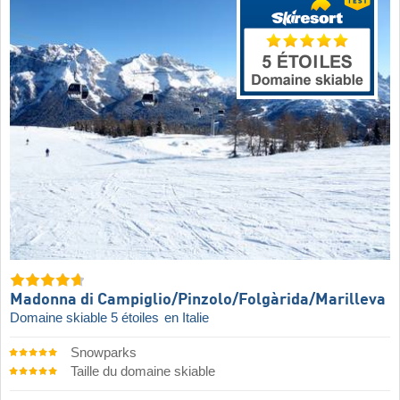
Madonna di Campiglio/​Pinzolo/​Folgàrida/​Marilleva
Domaine skiable 5 étoiles
en Italie
Snowparks
Taille du domaine skiable