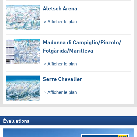
Aletsch Arena
Afficher le plan
Madonna di Campiglio/​Pinzolo/​
Folgàrida/​Marilleva
Afficher le plan
Serre Chevalier
Afficher le plan
Évaluations