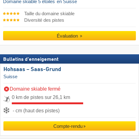
Domaine skiable 5 étoiles
en Suisse
Taille du domaine skiable
Diversité des pistes
Évaluation
Bulletins d'enneigement
Hohsaas – Saas-Grund
Suisse
Domaine skiable fermé
0 km de pistes sur 26,1 km
- cm (haut des pistes)
Compte-rendu