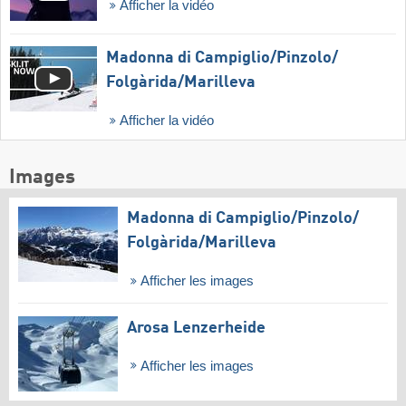
Afficher la vidéo
Madonna di Campiglio/​Pinzolo/​
Folgàrida/​Marilleva
Afficher la vidéo
Images
Madonna di Campiglio/​Pinzolo/​
Folgàrida/​Marilleva
Afficher les images
Arosa Lenzerheide
Afficher les images