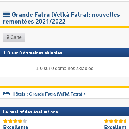
Grande Fatra (Veľká Fatra): nouvelles
remontées 2021/2022
Carte
1
-
0
sur
0
domaines skiables
1
-
0
sur
0
domaines skiables
Hôtels : Grande Fatra (Veľká Fatra)
Le best of des évaluations
Excellente
Excellente