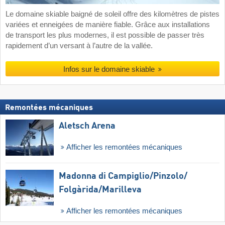
Le domaine skiable baigné de soleil offre des kilomètres de pistes
variées et enneigées de manière fiable. Grâce aux installations
de transport les plus modernes, il est possible de passer très
rapidement d’un versant à l’autre de la vallée.
Infos sur le domaine skiable
Remontées mécaniques
Aletsch Arena
Afficher les remontées mécaniques
Madonna di Campiglio/​Pinzolo/​
Folgàrida/​Marilleva
Afficher les remontées mécaniques