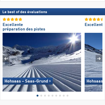
Le best of des évaluations
Excellente
Excellent
préparation des pistes
Hohsaas – Saas-Grund
Hohsaas 