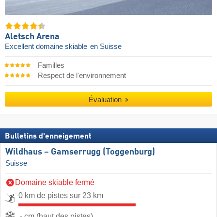
Aletsch Arena
Excellent domaine skiable
en Suisse
Familles
Respect de l'environnement
Évaluation
Bulletins d'enneigement
Wildhaus – Gamserrugg (Toggenburg)
Suisse
Domaine skiable fermé
0 km de pistes sur 23 km
- cm (haut des pistes)