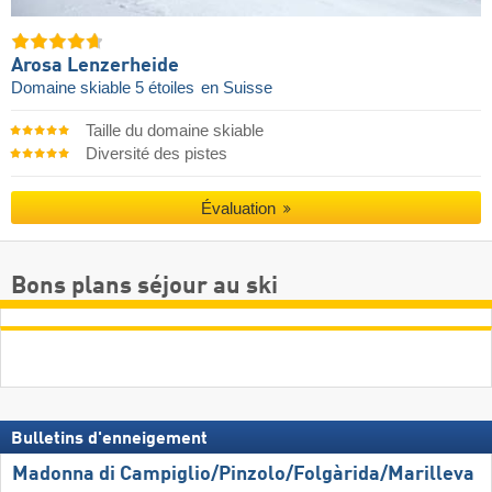
Arosa Lenzerheide
Domaine skiable 5 étoiles
en Suisse
Taille du domaine skiable
Diversité des pistes
Évaluation
Bons plans séjour au ski
Bulletins d'enneigement
Madonna di Campiglio/​Pinzolo/​Folgàrida/​Marilleva