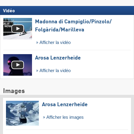
Vidéo
Madonna di Campiglio/​Pinzolo/​
Folgàrida/​Marilleva
Afficher la vidéo
Arosa Lenzerheide
Afficher la vidéo
Images
Arosa Lenzerheide
Afficher les images