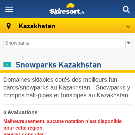
skiresort
Kazakhstan
Snowparks Kazakhstan
Domaines skiables dotés des meilleurs fun
parcs/snowparks au Kazakhstan - Snowparks y
compris half-pipes et funslopes au Kazakhstan
0 évaluations
Malheureusement, aucune notation n'est disponible
pour cette région.
Veuillez consulter :