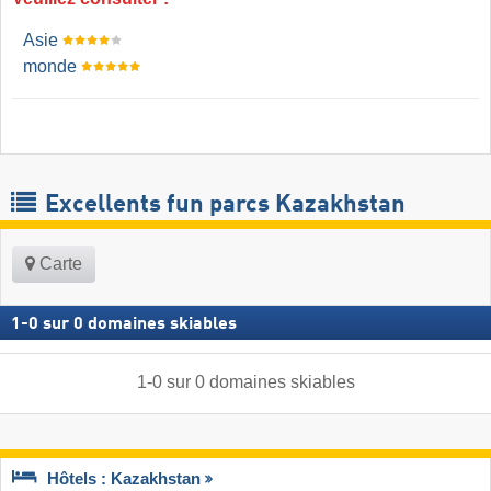
Asie
monde
Excellents fun parcs Kazakhstan
Carte
1
-
0
sur
0
domaines skiables
1
-
0
sur
0
domaines skiables
Hôtels : Kazakhstan