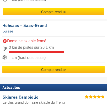
Compte-rendu
Hohsaas – Saas-Grund
Suisse
Domaine skiable fermé
0 km de pistes sur 26,1 km
- cm (haut des pistes)
Compte-rendu
Actualités
Skiarea Campiglio
Le plus grand domaine skiable du Trentin