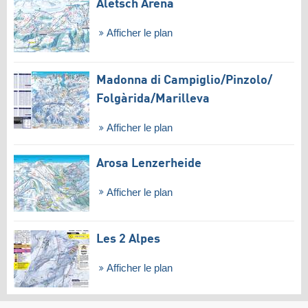
Aletsch Arena
Afficher le plan
Madonna di Campiglio/​Pinzolo/​
Folgàrida/​Marilleva
Afficher le plan
Arosa Lenzerheide
Afficher le plan
Les 2 Alpes
Afficher le plan