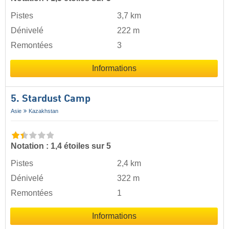
Pistes
3,7 km
Dénivelé
222 m
Remontées
3
Informations
5. Stardust Camp
Asie
Kazakhstan
Notation : 1,4 étoiles sur 5
Pistes
2,4 km
Dénivelé
322 m
Remontées
1
Informations