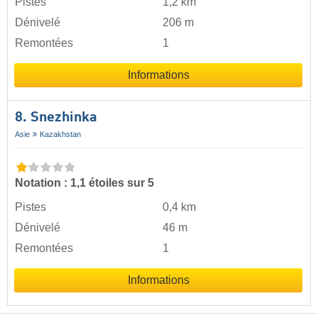
Pistes
1,2 km
Dénivelé
206 m
Remontées
1
Informations
8. Snezhinka
Asie
Kazakhstan
Notation : 1,1 étoiles sur 5
Pistes
0,4 km
Dénivelé
46 m
Remontées
1
Informations