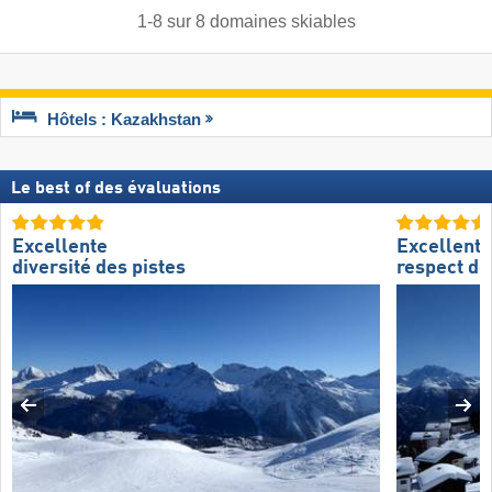
1
-
8
sur
8
domaines skiables
Hôtels : Kazakhstan
Le best of des évaluations
Excellente
Excellent
diversité des pistes
respect de