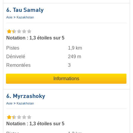
6. Tau Samaly
Asie
Kazakhstan
Notation : 1,3 étoiles sur 5
Pistes
1,9 km
Dénivelé
249 m
Remontées
3
Informations
6. Myrzashoky
Asie
Kazakhstan
Notation : 1,3 étoiles sur 5