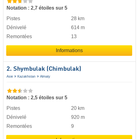
Notation : 2,7 étoiles sur 5
Pistes
28 km
Dénivelé
614 m
Remontées
13
Informations
2. Shymbulak (Chimbulak)
Asie
Kazakhstan
Almaty
Notation : 2,5 étoiles sur 5
Pistes
20 km
Dénivelé
920 m
Remontées
9