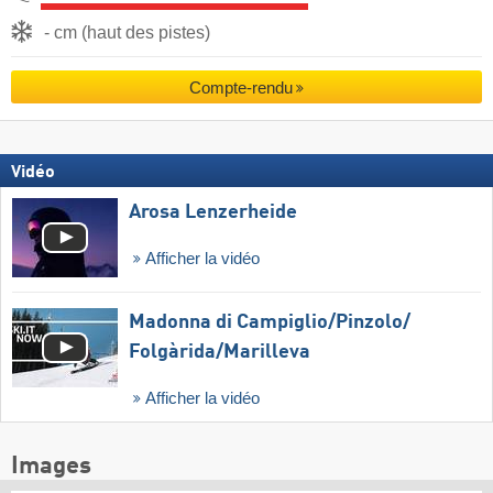
- cm (haut des pistes)
Compte-rendu
Vidéo
Arosa Lenzerheide
Afficher la vidéo
Madonna di Campiglio/​Pinzolo/​
Folgàrida/​Marilleva
Afficher la vidéo
Images