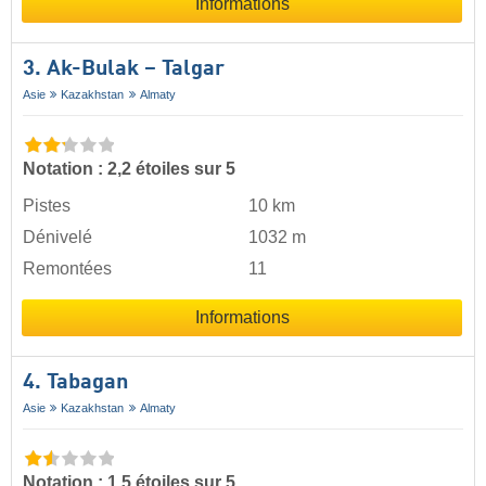
Informations
3. Ak-Bulak – Talgar
Asie
Kazakhstan
Almaty
Notation : 2,2 étoiles sur 5
Pistes
10 km
Dénivelé
1032 m
Remontées
11
Informations
4. Tabagan
Asie
Kazakhstan
Almaty
Notation : 1,5 étoiles sur 5