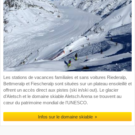
Les stations de vacances familiales et sans voitures Riederalp,
Bettmeralp et Fiescheralp sont situées sur un plateau ensoleillé et
offrent un accès direct aux pistes (ski in/ski out). Le glacier
d’Aletsch et le domaine skiable Aletsch Arena se trouvent au
cœur du patrimoine mondial de l’UNESCO.
Infos sur le domaine skiable