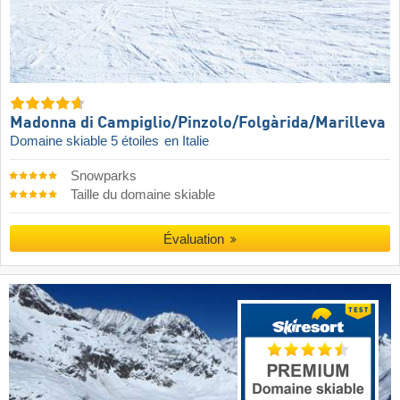
Madonna di Campiglio/​Pinzolo/​Folgàrida/​Marilleva
Domaine skiable 5 étoiles
en Italie
Snowparks
Taille du domaine skiable
Évaluation