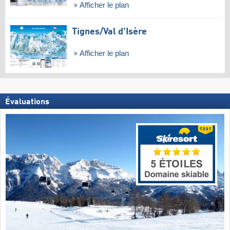
Afficher le plan
Tignes/​Val d'Isère
Afficher le plan
Évaluations