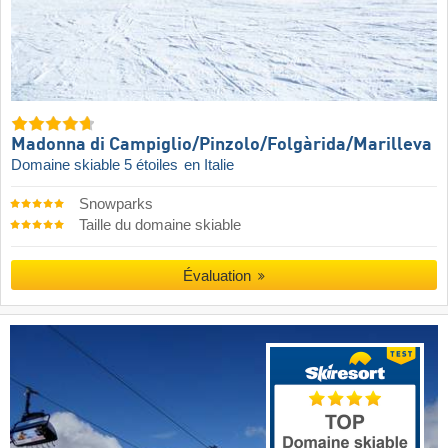
Madonna di Campiglio/​Pinzolo/​Folgàrida/​Marilleva
Domaine skiable 5 étoiles
en Italie
Snowparks
Taille du domaine skiable
Évaluation