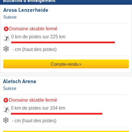
Bulletins d'enneigement
Arosa Lenzerheide
Suisse
Domaine skiable fermé
0 km de pistes sur 225 km
- cm (haut des pistes)
Compte-rendu
Aletsch Arena
Suisse
Domaine skiable fermé
0 km de pistes sur 104 km
- cm (haut des pistes)