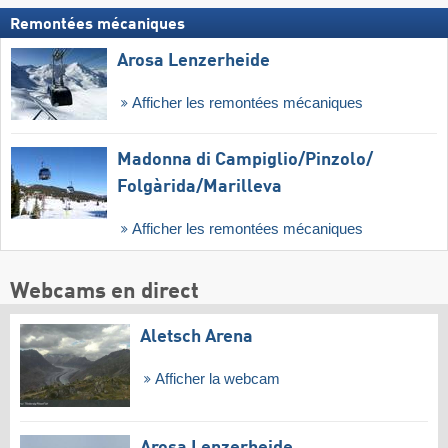
Remontées mécaniques
Arosa Lenzerheide
Afficher les remontées mécaniques
Madonna di Campiglio/​Pinzolo/​
Folgàrida/​Marilleva
Afficher les remontées mécaniques
Webcams en direct
Aletsch Arena
Afficher la webcam
Arosa Lenzerheide