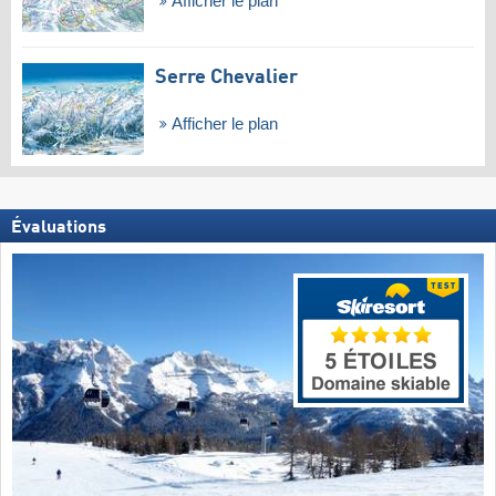
Afficher le plan
Serre Chevalier
Afficher le plan
Évaluations