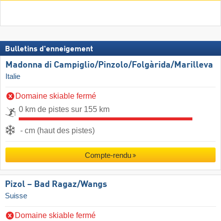
Bulletins d'enneigement
Madonna di Campiglio/​Pinzolo/​Folgàrida/​Marilleva
Italie
Domaine skiable fermé
0 km de pistes sur 155 km
- cm (haut des pistes)
Compte-rendu
Pizol – Bad Ragaz/​Wangs
Suisse
Domaine skiable fermé