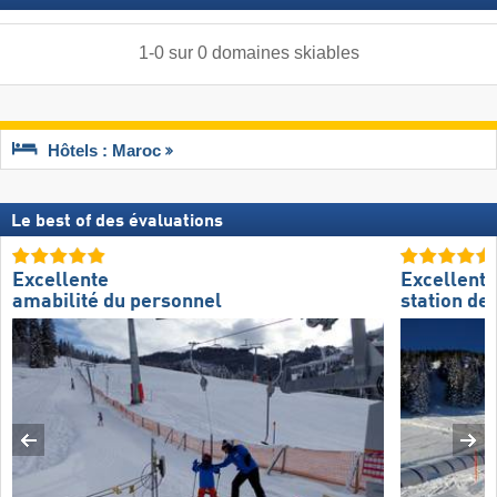
1
-
0
sur
0
domaines skiables
Hôtels : Maroc
Le best of des évaluations
Excellente
Excellente
amabilité du personnel
station de 