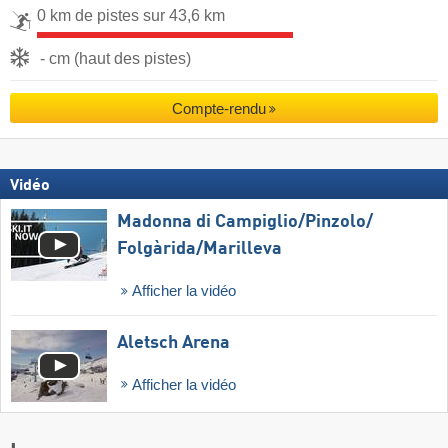
0 km de pistes sur 43,6 km
- cm (haut des pistes)
Compte-rendu
Vidéo
Madonna di Campiglio/​Pinzolo/​
Folgàrida/​Marilleva
Afficher la vidéo
Aletsch Arena
Afficher la vidéo