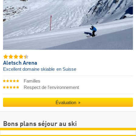
Aletsch Arena
Excellent domaine skiable
en Suisse
Familles
Respect de l'environnement
Évaluation
Bons plans séjour au ski