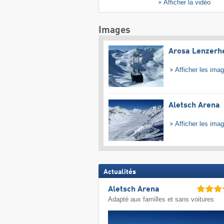
Afficher la vidéo
Images
Arosa Lenzerh
Afficher les ima
Aletsch Arena
Afficher les ima
Actualités
Aletsch Arena
Adapté aux familles et sans voitures