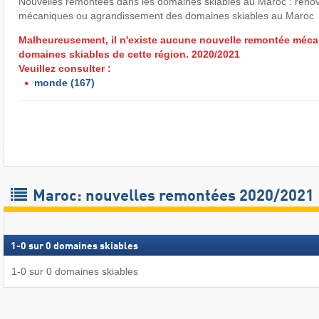
Nouvelles remontées dans les domaines skiables au Maroc : réno
mécaniques ou agrandissement des domaines skiables au Maroc
Malheureusement, il n'existe aucune nouvelle remontée méca
domaines skiables de cette région. 2020/2021
Veuillez consulter :
monde
(167)
Maroc: nouvelles remontées 2020/2021
1
-
0
sur
0
domaines skiables
1
-
0
sur
0
domaines skiables