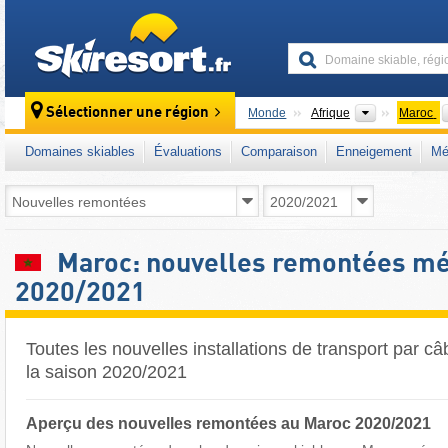
skiresort
Continents
Sélectionner une région
Monde
Afrique
Maroc
Domaines skiables
Évaluations
Comparaison
Enneigement
Mé
Maroc: nouvelles remontées m
2020/2021
Toutes les nouvelles installations de transport par c
la saison 2020/2021
Aperçu des nouvelles remontées au Maroc 2020/2021