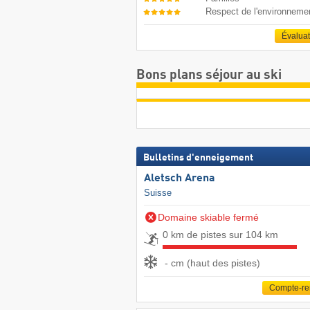
Respect de l'environneme
Évalua
Bons plans séjour au ski
Bulletins d'enneigement
Aletsch Arena
Suisse
Domaine skiable fermé
0 km de pistes sur 104 km
- cm (haut des pistes)
Compte-r