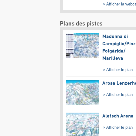
Afficher la web
Plans des pistes
Madonna di
Campiglio/​Pinz
Folgàrida/​
Marilleva
Afficher le plan
Arosa Lenzerh
Afficher le plan
Aletsch Arena
Afficher le plan