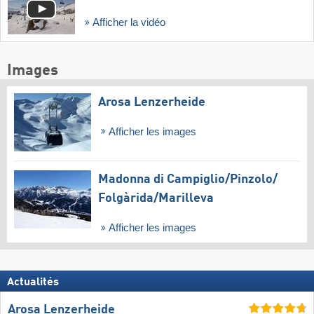
Afficher la vidéo
Images
Arosa Lenzerheide
Afficher les images
Madonna di Campiglio/​Pinzolo/​
Folgàrida/​Marilleva
Afficher les images
Actualités
Arosa Lenzerheide