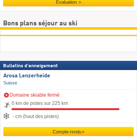
Évaluation
Bons plans séjour au ski
Bulletins d'enneigement
Arosa Lenzerheide
Suisse
Domaine skiable fermé
0 km de pistes sur 225 km
- cm (haut des pistes)
Compte-rendu