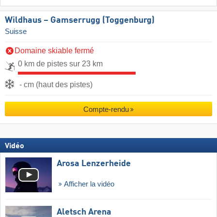
Wildhaus – Gamserrugg (Toggenburg)
Suisse
Domaine skiable fermé
0 km de pistes sur 23 km
- cm (haut des pistes)
Compte-rendu
Vidéo
Arosa Lenzerheide
Afficher la vidéo
Aletsch Arena