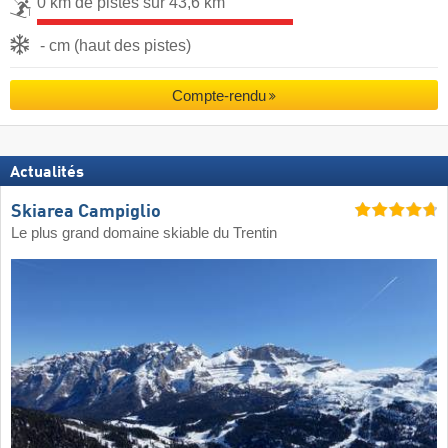
0 km de pistes sur 43,6 km
- cm (haut des pistes)
Compte-rendu
Actualités
Skiarea Campiglio
Le plus grand domaine skiable du Trentin