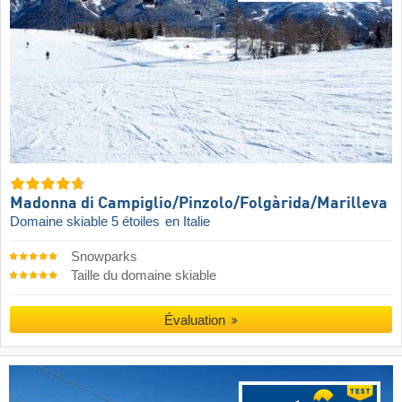
Madonna di Campiglio/​Pinzolo/​Folgàrida/​Marilleva
Domaine skiable 5 étoiles
en Italie
Snowparks
Taille du domaine skiable
Évaluation