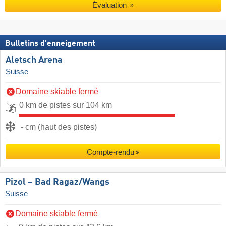
Évaluation
Bulletins d'enneigement
Aletsch Arena
Suisse
Domaine skiable fermé
0 km de pistes sur 104 km
- cm (haut des pistes)
Compte-rendu
Pizol – Bad Ragaz/​Wangs
Suisse
Domaine skiable fermé