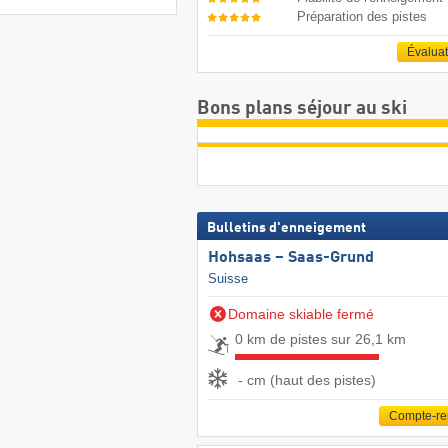
Préparation des pistes
Évalua
Bons plans séjour au ski
Bulletins d'enneigement
Hohsaas – Saas-Grund
Suisse
Domaine skiable fermé
0 km de pistes sur 26,1 km
- cm (haut des pistes)
Compte-r