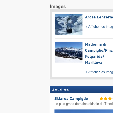
Images
Arosa Lenzerh
Afficher les ima
Madonna di
Campiglio/​Pinz
Folgàrida/​
Marilleva
Afficher les ima
Actualités
Skiarea Campiglio
Le plus grand domaine skiable du Trent