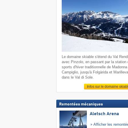
Le domaine skiable s'étend du Val Ren
avec Pinzolo, en passant par la station
sports d'hiver traditionnelle de Madonna 
Campiglio, jusqu'à Folgàrida et Marillev
dans le Val di Sole.
Infos sur le domaine skiab
Remontées mécaniques
Aletsch Arena
Afficher les remonté