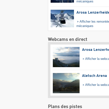
mécaniques
Arosa Lenzerheid
Afficher les remonté
mécaniques
Webcams en direct
Arosa Lenzerh
Afficher la web
Aletsch Arena
Afficher la web
Plans des pistes