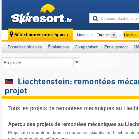
skiresort
Continents
Sélectionner une région
Monde
Europe
Liechten
Domaines skiables
Évaluations
Comparaison
Enneigement
Mé
Liechtenstein: remontées méca
projet
Tous les projets de remontées mécaniques au Liecht
Aperçu des projets de remontées mécaniques au Liech
Projets de remontées dans les domaines skiables au Liechtenstein
développement et intégration)