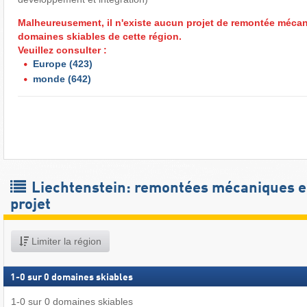
Malheureusement, il n'existe aucun projet de remontée méca
domaines skiables de cette région.
Veuillez consulter :
Europe
(423)
monde
(642)
Liechtenstein: remontées mécaniques 
projet
Limiter la région
1
-
0
sur
0
domaines skiables
1
-
0
sur
0
domaines skiables