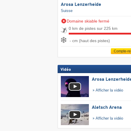
Arosa Lenzerheide
Suisse
Domaine skiable fermé
0 km de pistes sur 225 km
- cm (haut des pistes)
Compte-r
Vidéo
Arosa Lenzerheid
Afficher la vidéo
Aletsch Arena
Afficher la vidéo