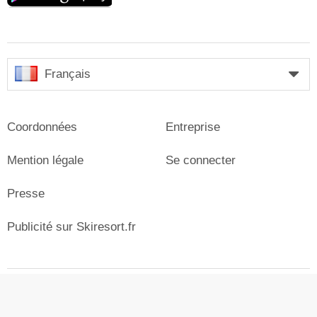
Français
Coordonnées
Entreprise
Mention légale
Se connecter
Presse
Publicité sur Skiresort.fr
© Skiresort Service International GmbH. Tous droits
réservés.