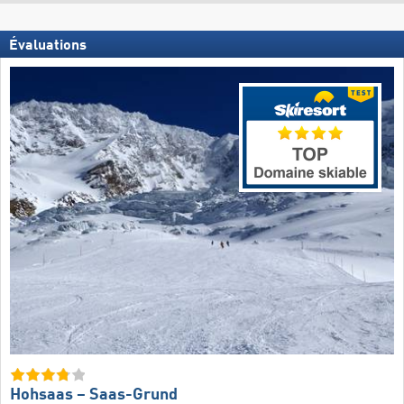
Évaluations
Hohsaas – Saas-Grund