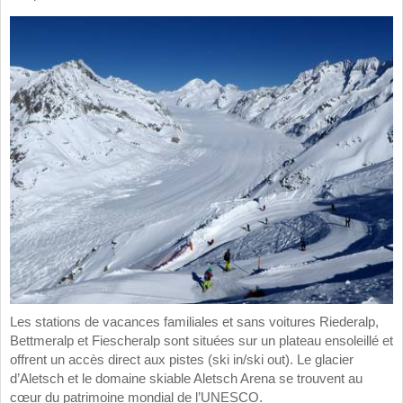
Les stations de vacances familiales et sans voitures Riederalp,
Bettmeralp et Fiescheralp sont situées sur un plateau ensoleillé et
offrent un accès direct aux pistes (ski in/ski out). Le glacier
d’Aletsch et le domaine skiable Aletsch Arena se trouvent au
cœur du patrimoine mondial de l’UNESCO.