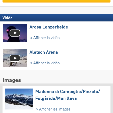
Vidéo
Arosa Lenzerheide
Afficher la vidéo
Aletsch Arena
Afficher la vidéo
Images
Madonna di Campiglio/​Pinzolo/​
Folgàrida/​Marilleva
Afficher les images