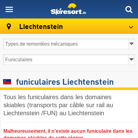
skiresort
Liechtenstein
funiculaires Liechtenstein
Tous les funiculaires dans les domaines
skiables (transports par câble sur rail au
Liechtenstein /FUN) au Liechtenstein​
Malheureusement, il n'existe aucun funiculaire dans les
domaines skiables de cette région.