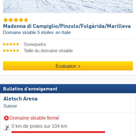
Madonna di Campiglio/​Pinzolo/​Folgàrida/​Marilleva
Domaine skiable 5 étoiles
en Italie
Snowparks
Taille du domaine skiable
Évaluation
Bulletins d'enneigement
Aletsch Arena
Suisse
Domaine skiable fermé
0 km de pistes sur 104 km