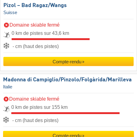
Pizol – Bad Ragaz/​Wangs
Suisse
Domaine skiable fermé
0 km de pistes sur 43,6 km
- cm (haut des pistes)
Compte-rendu
Madonna di Campiglio/​Pinzolo/​Folgàrida/​Marilleva
Italie
Domaine skiable fermé
0 km de pistes sur 155 km
- cm (haut des pistes)
Compte-rendu