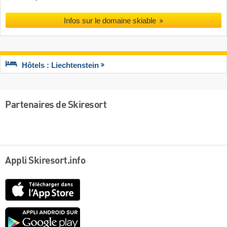
Infos sur le domaine skiable
Hôtels : Liechtenstein
Partenaires de Skiresort
Appli Skiresort.info
App
Store
Google
play