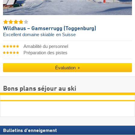
Wildhaus – Gamserrugg (Toggenburg)
Excellent domaine skiable
en Suisse
Amabilité du personnel
Préparation des pistes
Évaluation
Bons plans séjour au ski
Bulletins d'enneigement