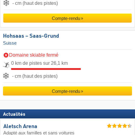
- cm (haut des pistes)
Compte-rendu
Hohsaas – Saas-Grund
Suisse
Domaine skiable fermé
0 km de pistes sur 26,1 km
- cm (haut des pistes)
Compte-rendu
Actualités
Aletsch Arena
Adapté aux familles et sans voitures