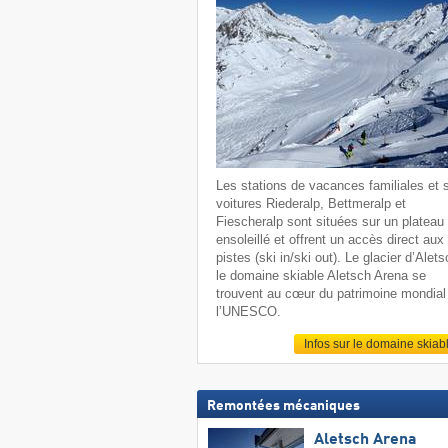
Les stations de vacances familiales et 
voitures Riederalp, Bettmeralp et
Fiescheralp sont situées sur un plateau
ensoleillé et offrent un accès direct aux
pistes (ski in/ski out). Le glacier d’Alets
le domaine skiable Aletsch Arena se
trouvent au cœur du patrimoine mondial
l’UNESCO.
Infos sur le domaine skiab
Remontées mécaniques
Aletsch Arena