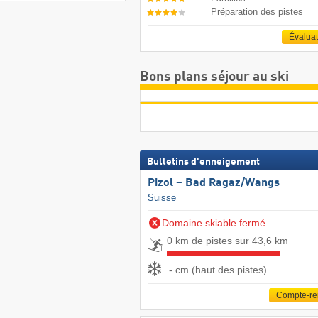
Préparation des pistes
Évalua
Bons plans séjour au ski
Bulletins d'enneigement
Pizol – Bad Ragaz/​Wangs
Suisse
Domaine skiable fermé
0 km de pistes sur 43,6 km
- cm (haut des pistes)
Compte-r