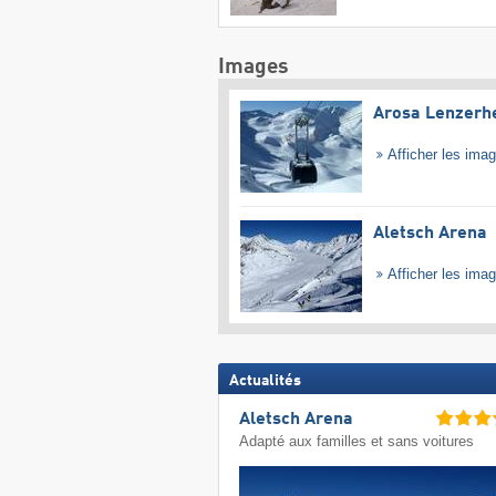
Images
Arosa Lenzerh
Afficher les ima
Aletsch Arena
Afficher les ima
Actualités
Aletsch Arena
Adapté aux familles et sans voitures