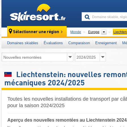
skiresort
Continents
Sélectionner une région
Monde
Europe
Liechten
Domaines skiables
Évaluations
Comparaison
Enneigement
Mé
Liechtenstein: nouvelles remon
mécaniques 2024/2025
Toutes les nouvelles installations de transport par câ
pour la saison 2024/2025
Aperçu des nouvelles remontées au Liechtenstein 2024