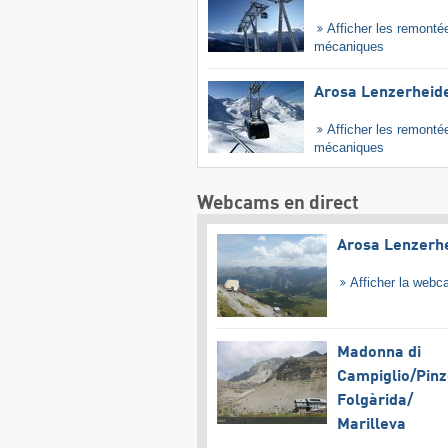
Afficher les remonté
mécaniques
Arosa Lenzerheid
Afficher les remonté
mécaniques
Webcams en direct
Arosa Lenzerh
Afficher la web
Madonna di
Campiglio/​Pinz
Folgàrida/​
Marilleva