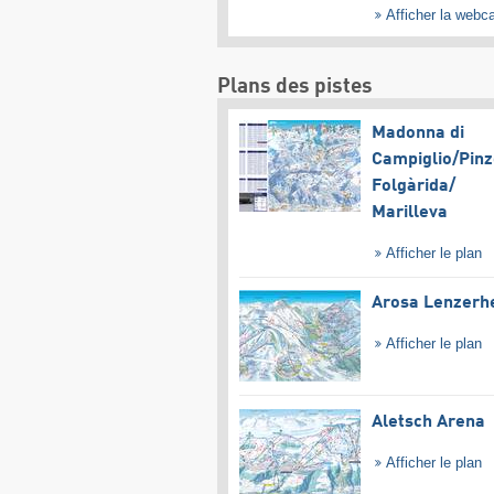
Afficher la web
Plans des pistes
Madonna di
Campiglio/​Pinz
Folgàrida/​
Marilleva
Afficher le plan
Arosa Lenzerh
Afficher le plan
Aletsch Arena
Afficher le plan