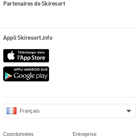
Partenaires de Skiresort
Appli Skiresort.info
App
Store
Google
play
Français
Coordonnées
Entreprise