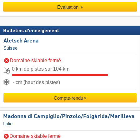
Évaluation
Bulletins d'enneigement
Aletsch Arena
Suisse
Domaine skiable fermé
0 km de pistes sur 104 km
- cm (haut des pistes)
Compte-rendu
Madonna di Campiglio/​Pinzolo/​Folgàrida/​Marilleva
Italie
Domaine skiable fermé