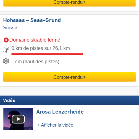
Compte-rendu
Hohsaas – Saas-Grund
Suisse
Domaine skiable fermé
0 km de pistes sur 26,1 km
- cm (haut des pistes)
Compte-rendu
Vidéo
Arosa Lenzerheide
Afficher la vidéo