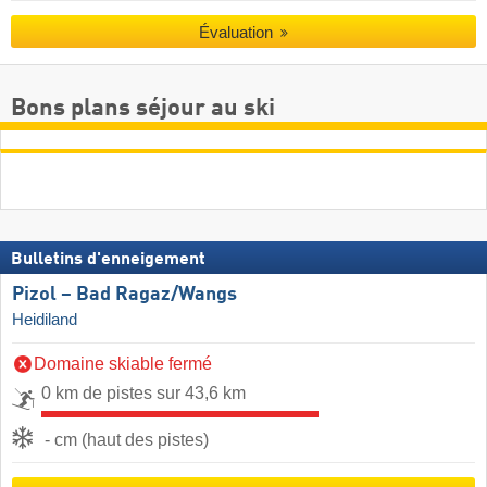
Évaluation
Bons plans séjour au ski
Bulletins d'enneigement
Pizol – Bad Ragaz/​Wangs
Heidiland
Domaine skiable fermé
0 km de pistes sur 43,6 km
- cm (haut des pistes)