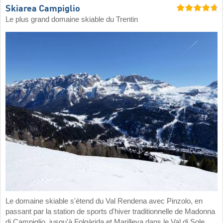
Skiarea Campiglio
Le plus grand domaine skiable du Trentin
Le domaine skiable s'étend du Val Rendena avec Pinzolo, en
passant par la station de sports d'hiver traditionnelle de Madonna
di Campiglio, jusqu'à Folgàrida et Marilleva dans le Val di Sole.