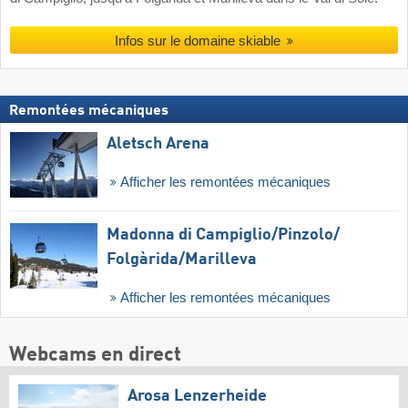
Infos sur le domaine skiable
Remontées mécaniques
Aletsch Arena
Afficher les remontées mécaniques
Madonna di Campiglio/​Pinzolo/​
Folgàrida/​Marilleva
Afficher les remontées mécaniques
Webcams en direct
Arosa Lenzerheide