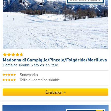
Madonna di Campiglio/​Pinzolo/​Folgàrida/​Marilleva
Domaine skiable 5 étoiles
en Italie
Snowparks
Taille du domaine skiable
Évaluation