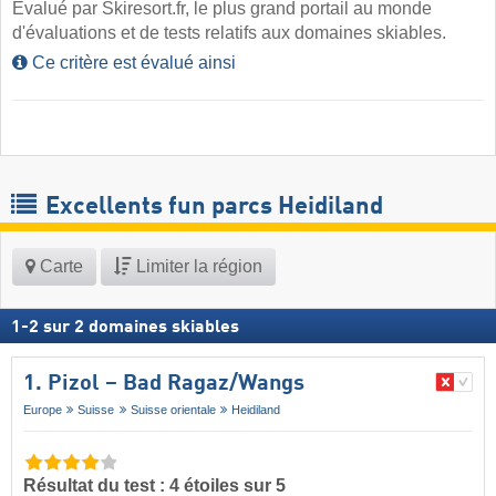
Évalué par Skiresort.fr, le plus grand portail au monde
d'évaluations et de tests relatifs aux domaines skiables.
Ce critère est évalué ainsi
Excellents fun parcs Heidiland
Carte
Limiter la région
1
-
2
sur
2
domaines skiables
1. Pizol – Bad Ragaz/​Wangs
Europe
Suisse
Suisse orientale
Heidiland
Résultat du test : 4 étoiles sur 5