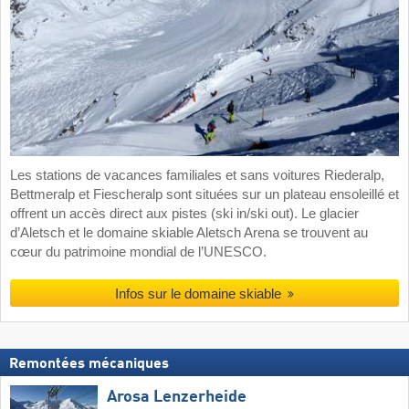
Les stations de vacances familiales et sans voitures Riederalp,
Bettmeralp et Fiescheralp sont situées sur un plateau ensoleillé et
offrent un accès direct aux pistes (ski in/ski out). Le glacier
d’Aletsch et le domaine skiable Aletsch Arena se trouvent au
cœur du patrimoine mondial de l’UNESCO.
Infos sur le domaine skiable
Remontées mécaniques
Arosa Lenzerheide