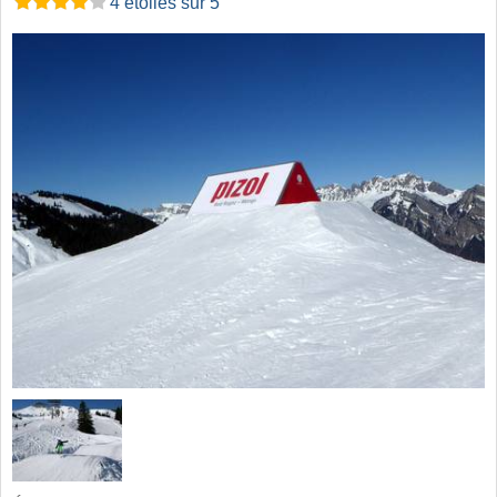
4 étoiles sur 5