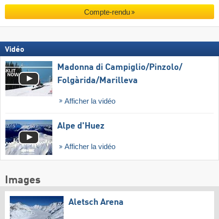
Compte-rendu
Vidéo
Madonna di Campiglio/​Pinzolo/​
Folgàrida/​Marilleva
Afficher la vidéo
Alpe d'Huez
Afficher la vidéo
Images
Aletsch Arena