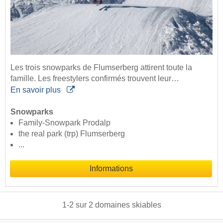
Les trois snowparks de Flumserberg attirent toute la
famille. Les freestylers confirmés trouvent leur…
En savoir plus
Snowparks
Family-Snowpark Prodalp
the real park (trp) Flumserberg
...
Informations
1
-
2
sur
2
domaines skiables