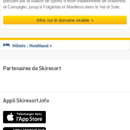
passant par la station de sports d'hiver traditionnelle de Madonna
di Campiglio, jusqu'à Folgàrida et Marilleva dans le Val di Sole.
Infos sur le domaine skiable
Hôtels : Heidiland
Partenaires de Skiresort
Appli Skiresort.info
App
Store
Google