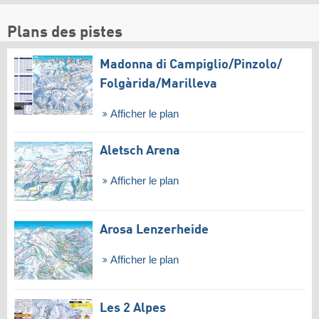
Plans des pistes
Madonna di Campiglio/​Pinzolo/​
Folgàrida/​Marilleva
Afficher le plan
Aletsch Arena
Afficher le plan
Arosa Lenzerheide
Afficher le plan
Les 2 Alpes