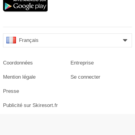
play
Français
Coordonnées
Entreprise
Mention légale
Se connecter
Presse
Publicité sur Skiresort.fr
© Skiresort Service International GmbH. Tous droits