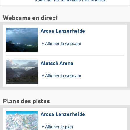
Afficher les remontées mécaniques
Webcams en direct
Arosa Lenzerheide
Afficher la webcam
Aletsch Arena
Afficher la webcam
Plans des pistes
Arosa Lenzerheide
Afficher le plan