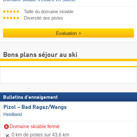
Taille du domaine skiable
Diversité des pistes
Évaluation
Bons plans séjour au ski
Bulletins d'enneigement
Pizol – Bad Ragaz/​Wangs
Heidiland
Domaine skiable fermé
0 km de pistes sur 43,6 km