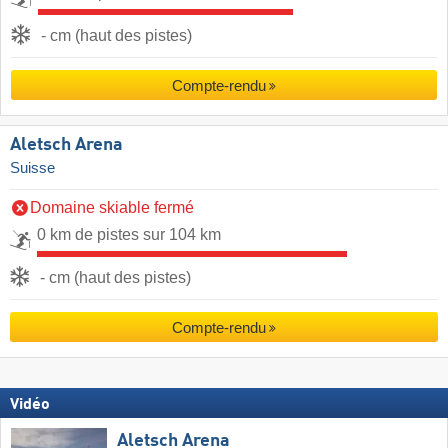
- cm (haut des pistes)
Compte-rendu
Aletsch Arena
Suisse
Domaine skiable fermé
0 km de pistes sur 104 km
- cm (haut des pistes)
Compte-rendu
Vidéo
Aletsch Arena