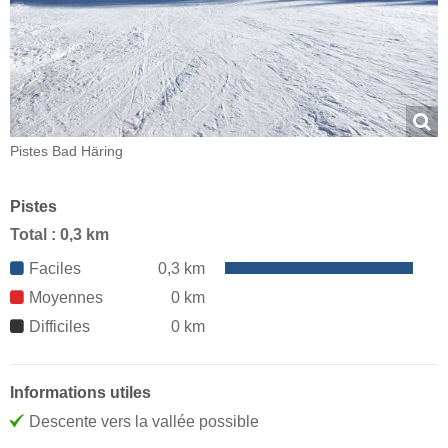
Pistes Bad Häring
Pistes
Total : 0,3 km
Faciles
0,3 km
Moyennes
0 km
Difficiles
0 km
Informations utiles
Descente vers la vallée possible