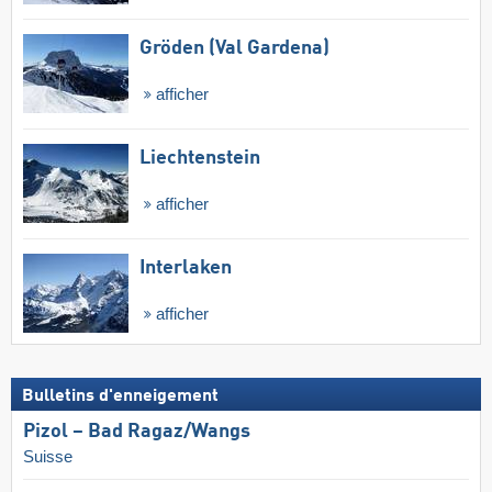
Gröden (Val Gardena)
afficher
Liechtenstein
afficher
Interlaken
afficher
Bulletins d'enneigement
Pizol – Bad Ragaz/​Wangs
Suisse