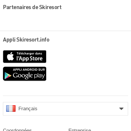
Partenaires de Skiresort
Appli Skiresort.info
App
Store
Google
play
Français
Coordonnées
Entreprise