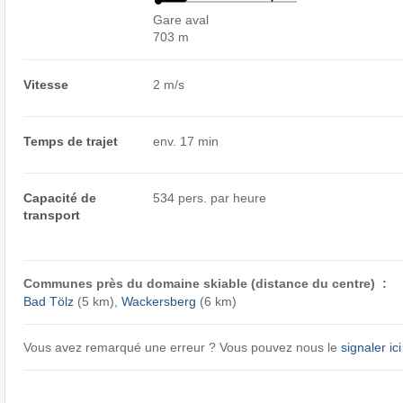
Gare aval
703 m
Vitesse
2 m/s
Temps de trajet
env. 17 min
Capacité de
534 pers. par heure
transport
Communes près du domaine skiable (distance du centre) :
Bad Tölz
(5 km),
Wackersberg
(6 km)
Vous avez remarqué une erreur ? Vous pouvez nous le
signaler ici