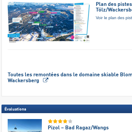
Plan des piste
Tölz/​Wackersb
Voir le plan des pis
Toutes les remontées dans le domaine skiable Blomb
Wackersberg
Évaluations
Pizol – Bad Ragaz/​Wangs