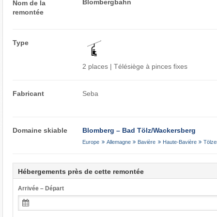
Blombergbahn
Nom de la
remontée
Type
2 places | Télésiège à pinces fixes
Fabricant
Seba
Domaine skiable
Blomberg – Bad Tölz/​Wackersberg
Europe
Allemagne
Bavière
Haute-Bavière
Tölze
Hébergements près de cette remontée
Arrivée – Départ