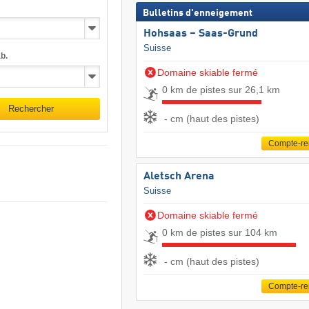
Bulletins d'enneigement
Hohsaas – Saas-Grund
Suisse
b.
Domaine skiable fermé
0 km de pistes sur 26,1 km
Rechercher
- cm (haut des pistes)
Compte-r
Aletsch Arena
Suisse
Domaine skiable fermé
0 km de pistes sur 104 km
- cm (haut des pistes)
Compte-r