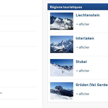
Régions touristiques
Liechtenstein
afficher
Interlaken
afficher
Stubai
afficher
Gröden (Val Garde
afficher