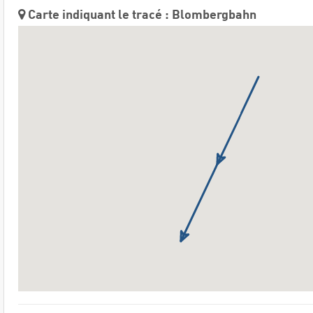
Carte indiquant le tracé : Blombergbahn