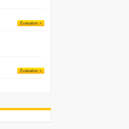
Évaluation
Évaluation