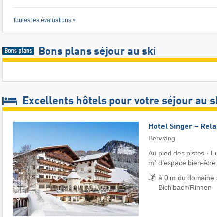
Toutes les évaluations
Bons plans séjour au ski
Excellents hôtels pour votre séjour au s
Hotel Singer – Rel
Berwang
Au pied des pistes · Lu
m² d’espace bien-être
à 0 m du domaine s
Bichlbach/​Rinnen