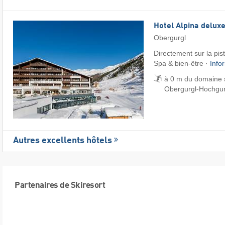
Hotel Alpina delux
Obergurgl
Directement sur la pis
Spa & bien-être ·
Info
à 0 m du domaine s
Obergurgl-Hochgur
Autres excellents hôtels
Partenaires de Skiresort