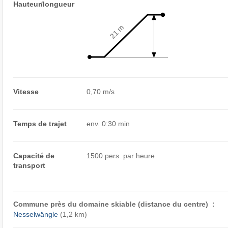
Hauteur/longueur
21 m
Vitesse
0,70 m/s
Temps de trajet
env. 0:30 min
Capacité de
1500 pers. par heure
transport
Commune près du domaine skiable (distance du centre) :
Nesselwängle
(1,2 km)