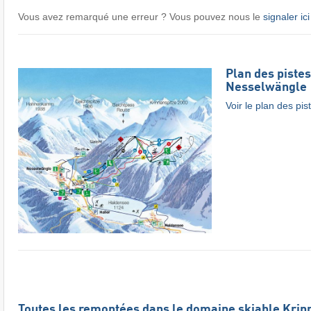
Vous avez remarqué une erreur ? Vous pouvez nous le
signaler ici
Plan des piste
Nesselwängle
Voir le plan des pis
Toutes les remontées dans le domaine skiable Krin