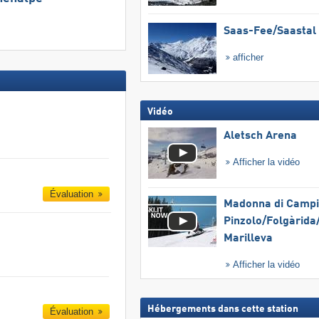
Saas-Fee/​Saastal
afficher
Vidéo
Aletsch Arena
Afficher la vidéo
Évaluation
Madonna di Campig
Pinzolo/​Folgàrida/
Marilleva
Afficher la vidéo
Hébergements dans cette station
Évaluation