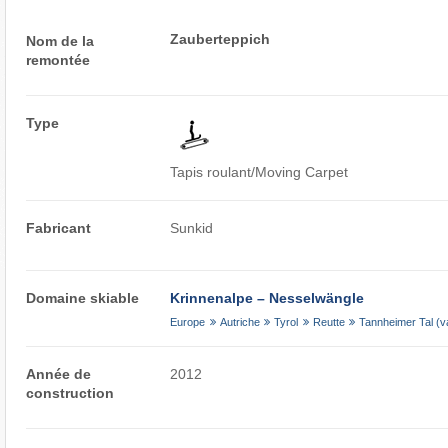
Zauberteppich
Nom de la
remontée
Type
Tapis roulant/Moving Carpet
Fabricant
Sunkid
Domaine skiable
Krinnenalpe – Nesselwängle
Europe
Autriche
Tyrol
Reutte
Tannheimer Tal (v
Année de
2012
construction