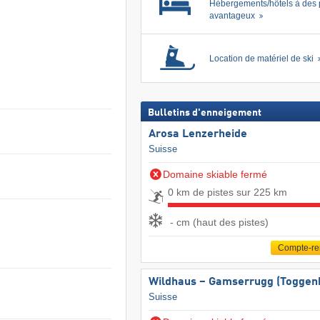
Hébergements/hôtels à des 
avantageux
Location de matériel de ski
Bulletins d'enneigement
Arosa Lenzerheide
Suisse
Domaine skiable fermé
0 km de pistes sur 225 km
- cm (haut des pistes)
Compte-r
Wildhaus – Gamserrugg (Toggen
Suisse