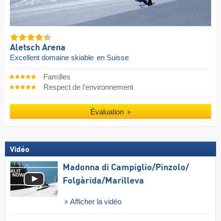
Aletsch Arena
Excellent domaine skiable
en Suisse
Familles
Respect de l'environnement
Évaluation
Vidéo
Madonna di Campiglio/​Pinzolo/​
Folgàrida/​Marilleva
Afficher la vidéo