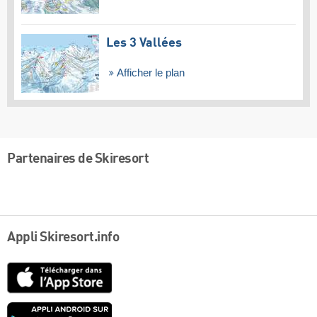
Les 3 Vallées
Afficher le plan
Partenaires de Skiresort
Appli Skiresort.info
App
Store
Google