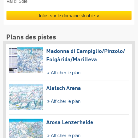
Val di Sole.
Infos sur le domaine skiable
Plans des pistes
Madonna di Campiglio/​Pinzolo/​
Folgàrida/​Marilleva
Afficher le plan
Aletsch Arena
Afficher le plan
Arosa Lenzerheide
Afficher le plan