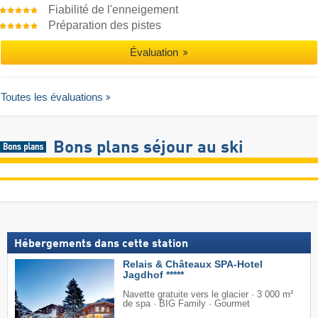
Fiabilité de l'enneigement
Préparation des pistes
Évaluation
Toutes les évaluations
Bons plans séjour au ski
Hébergements dans cette station
Relais & Châteaux SPA-Hotel
Jagdhof *****
Navette gratuite vers le glacier · 3 000 m²
de spa · BIG Family · Gourmet