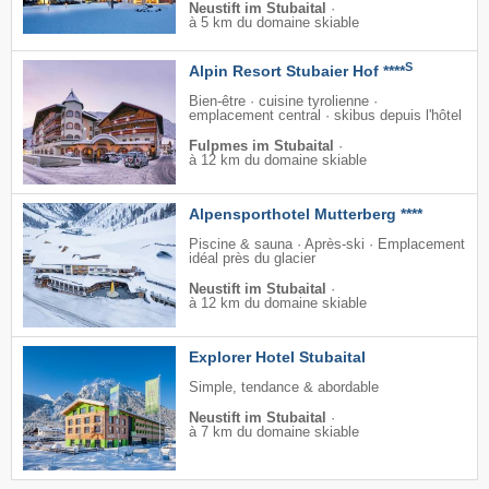
Neustift im Stubaital
·
à 5 km du domaine skiable
S
Alpin Resort Stubaier Hof ****
Bien-être · cuisine tyrolienne ·
emplacement central · skibus depuis l'hôtel
Fulpmes im Stubaital
·
à 12 km du domaine skiable
Alpensporthotel Mutterberg ****
Piscine & sauna · Après-ski · Emplacement
idéal près du glacier
Neustift im Stubaital
·
à 12 km du domaine skiable
Explorer Hotel Stubaital
Simple, tendance & abordable
Neustift im Stubaital
·
à 7 km du domaine skiable