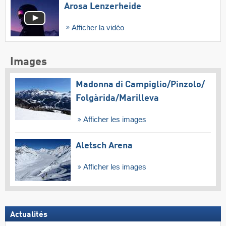
Arosa Lenzerheide
Afficher la vidéo
Images
Madonna di Campiglio/​Pinzolo/​
Folgàrida/​Marilleva
Afficher les images
Aletsch Arena
Afficher les images
Actualités