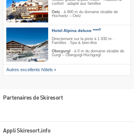
confort · adapté aux familles
Oetz
·
à 900 m du domaine skiable de
Hochoetz – Oetz
S
Hotel Alpina deluxe ****
Directement sur la piste à 1 930 m ·
Familles · Spa & bien-être
Obergurgl
·
à 0 m du domaine skiable de
Gurgl – Obergurgl-Hochgurgl
Autres excellents hôtels
Partenaires de Skiresort
Appli Skiresort.info