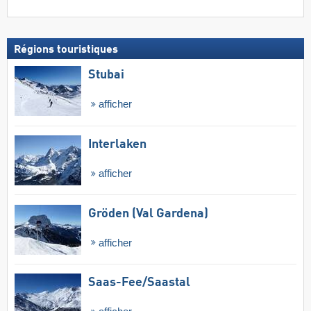
Régions touristiques
Stubai
afficher
Interlaken
afficher
Gröden (Val Gardena)
afficher
Saas-Fee/​Saastal