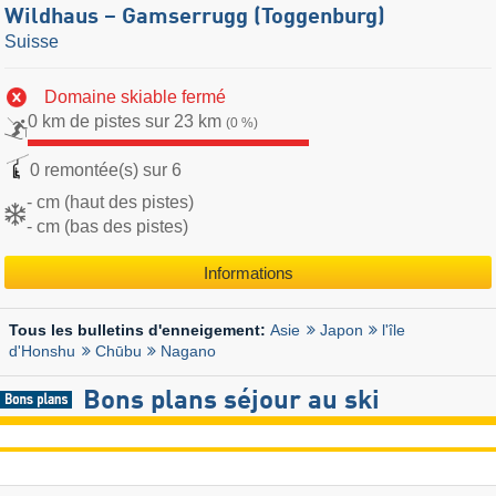
Wildhaus – Gamserrugg (Toggenburg)
Suisse
Domaine skiable fermé
0 km de pistes sur 23 km
(0 %)
0 remontée(s) sur 6
- cm (haut des pistes)
- cm (bas des pistes)
Informations
Asie
Japon
l'île
Tous les bulletins d'enneigement:
d'Honshu
Chūbu
Nagano
Bons plans séjour au ski