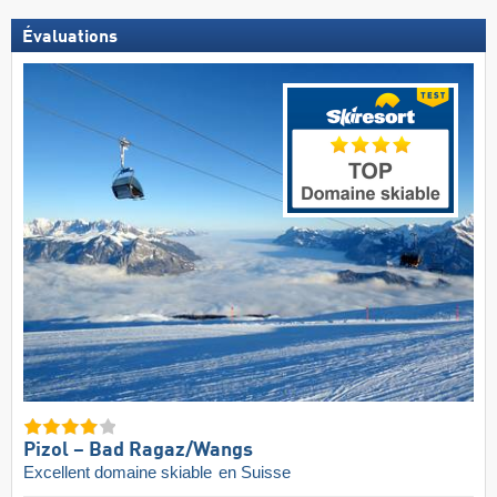
Évaluations
Pizol – Bad Ragaz/​Wangs
Excellent domaine skiable
en Suisse