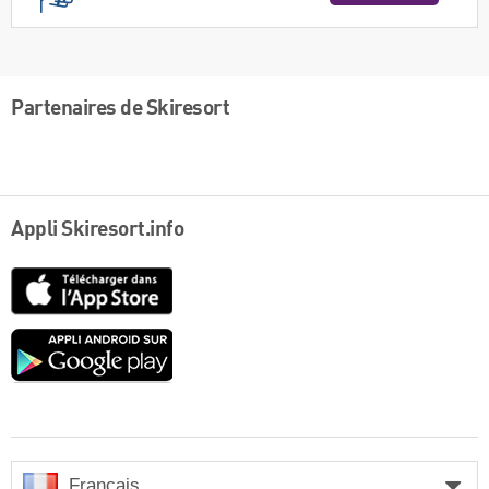
Partenaires de Skiresort
Appli Skiresort.info
App
Store
Google
play
Français