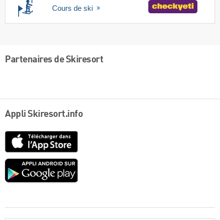
Cours de ski
Partenaires de Skiresort
Appli Skiresort.info
App
Store
Google
play