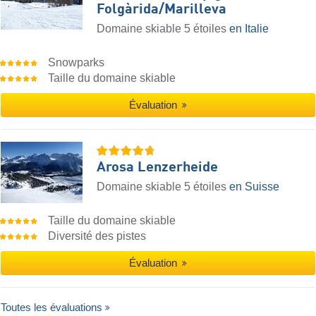
Folgàrida/​Marilleva
Domaine skiable 5 étoiles
en Italie
Snowparks
Taille du domaine skiable
Évaluation
Arosa Lenzerheide
Domaine skiable 5 étoiles
en Suisse
Taille du domaine skiable
Diversité des pistes
Évaluation
Toutes les évaluations