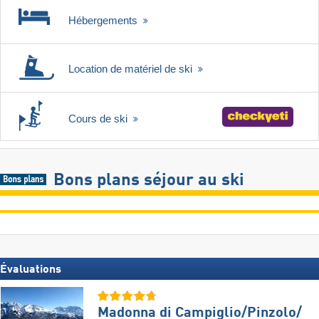
Hébergements
Location de matériel de ski
Cours de ski
Bons plans séjour au ski
Évaluations
Madonna di Campiglio/​Pinzolo/​