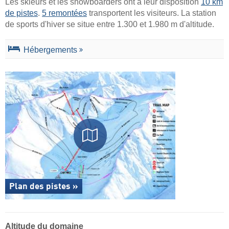
Les skieurs et les snowboarders ont à leur disposition
10 km
de pistes
.
5 remontées
transportent les visiteurs. La station
de sports d'hiver se situe entre 1.300 et 1.980 m d'altitude.
Hébergements
Plan des pistes »
Altitude du domaine