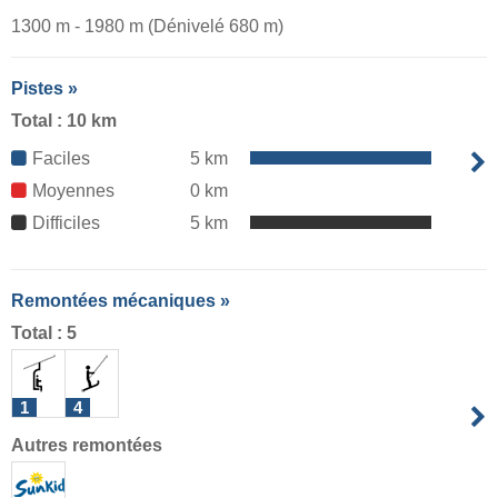
1300 m - 1980 m (Dénivelé 680 m)
Pistes »
Total : 10 km
Faciles
5 km
Moyennes
0 km
Difficiles
5 km
Remontées mécaniques »
Total : 5
1
4
Autres remontées