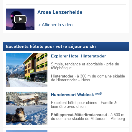
Arosa Lenzerheide
Afficher la vidéo
Excellents hôtels pour votre séjour au ski
Explorer Hotel Hinterstoder
Simple, tendance et abordable · près du
téléphérique
Hinterstoder
·
à 300 m du domaine skiable
de Hinterstoder – Höss
S
Hunderesort Waldeck ***
Excellent hôtel pour chiens · Famille &
bien-être avec chien
Philippsreut-Mitterfirmiansreut
·
à 500 m
du domaine skiable de Mitterdorf – Almberg