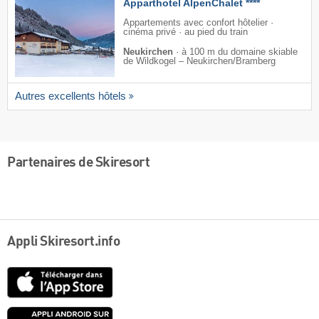
Apparthotel AlpenChalet ****
Appartements avec confort hôtelier ·
cinéma privé · au pied du train
Neukirchen
·
à 100 m du domaine skiable
de Wildkogel – Neukirchen/​Bramberg
Autres excellents hôtels
Partenaires de Skiresort
Appli Skiresort.info
App
Store
Google