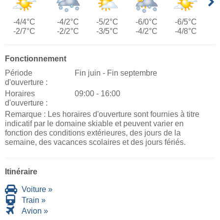
-4/4°C
-4/2°C
-5/2°C
-6/0°C
-6/5°C
-2/7°C
-2/2°C
-3/5°C
-4/2°C
-4/8°C
Fonctionnement
Période
Fin juin - Fin septembre
d'ouverture :
Horaires
09:00 - 16:00
d'ouverture :
Remarque : Les horaires d'ouverture sont fournies à titre
indicatif par le domaine skiable et peuvent varier en
fonction des conditions extérieures, des jours de la
semaine, des vacances scolaires et des jours fériés.
Itinéraire
Voiture »
Train »
Avion »