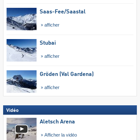
Saas-Fee/​Saastal
afficher
Stubai
afficher
Gröden (Val Gardena)
afficher
Vidéo
Aletsch Arena
Afficher la vidéo