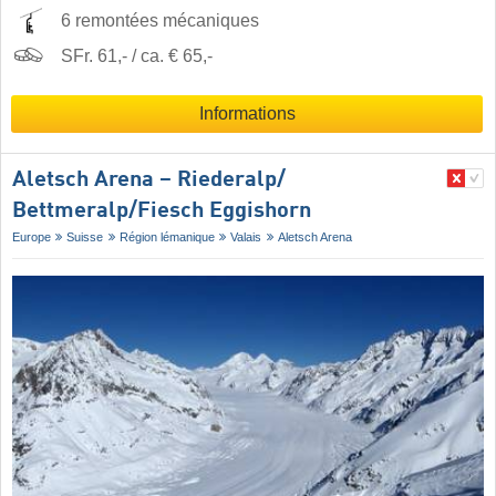
6 remontées mécaniques
SFr. 61,- / ca. € 65,-
Informations
Aletsch Arena – Riederalp/​
Bettmeralp/​Fiesch Eggishorn
Europe
Suisse
Région lémanique
Valais
Aletsch Arena