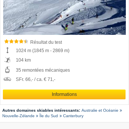
Résultat du test
1024 m
(
1845 m
-
2869 m
)
104 km
35 remontées mécaniques
SFr. 66,- / ca. € 71,-
Informations
Autres domaines skiables intéressants:
Australie et Océanie
Nouvelle-Zélande
Île du Sud
Canterbury