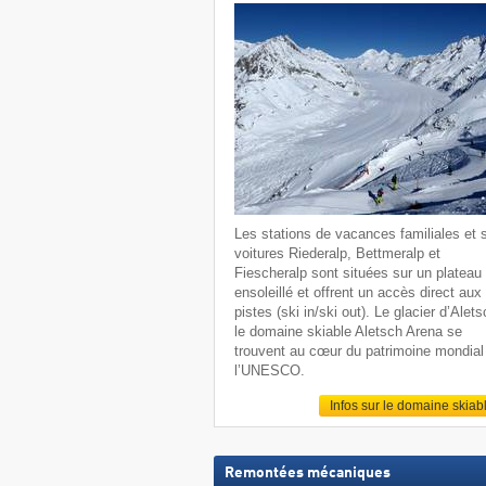
Les stations de vacances familiales et 
voitures Riederalp, Bettmeralp et
Fiescheralp sont situées sur un plateau
ensoleillé et offrent un accès direct aux
pistes (ski in/ski out). Le glacier d’Alets
le domaine skiable Aletsch Arena se
trouvent au cœur du patrimoine mondial
l’UNESCO.
Infos sur le domaine skiab
Remontées mécaniques