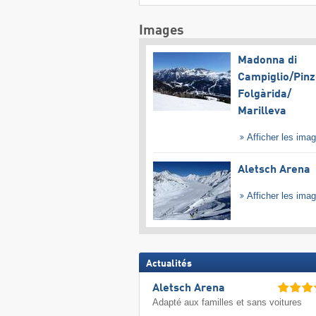
Images
Madonna di
Campiglio/​Pinz
Folgàrida/​
Marilleva
Afficher les ima
Aletsch Arena
Afficher les ima
Actualités
Aletsch Arena
Adapté aux familles et sans voitures