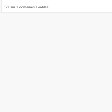
1
-
1
sur
1
domaines skiables