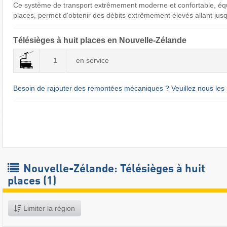
Ce système de transport extrêmement moderne et confortable, éq
places, permet d'obtenir des débits extrêmement élevés allant jusq
Télésièges à huit places en Nouvelle-Zélande
1
en service
Besoin de rajouter des remontées mécaniques ? Veuillez nous les 
Nouvelle-Zélande: Télésièges à huit
places (1)
Limiter la région