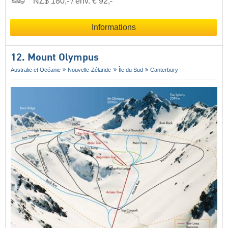
NZ$ 180,- / env. € 92,-
Informations
12. Mount Olympus
Australie et Océanie
Nouvelle-Zélande
Île du Sud
Canterbury