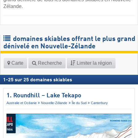
Zélande.
domaines skiables offrant le plus grand
dénivelé en Nouvelle-Zélande
Carte
Recherche
Limiter la région
1
-
25
sur
25
domaines skiables
1. Roundhill – Lake Tekapo
Australie et Océanie
Nouvelle-Zélande
Île du Sud
Canterbury