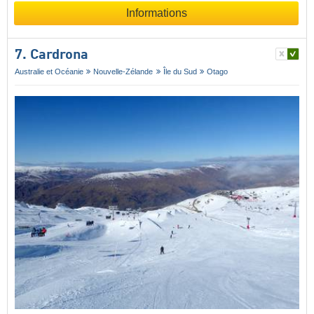
Informations
7. Cardrona
Australie et Océanie
Nouvelle-Zélande
Île du Sud
Otago