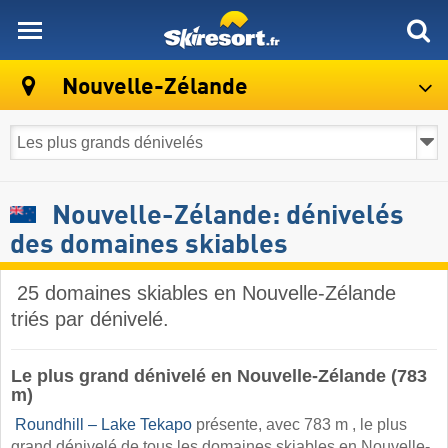
skiresort
Nouvelle-Zélande
Nouvelle-Zélande: dénivelés
des domaines skiables
​ 25 domaines skiables en Nouvelle-Zélande
triés par dénivelé.
Le plus grand dénivelé en Nouvelle-Zélande (783
m)
​
Roundhill – Lake Tekapo
présente, avec 783 m , le plus
grand dénivelé de tous les domaines skiables en Nouvelle-