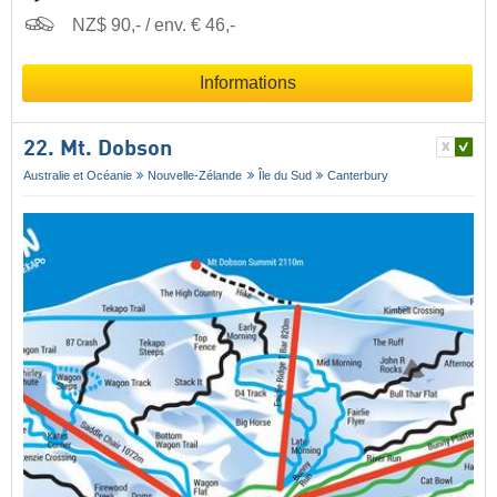
NZ$ 90,- / env. € 46,-
Informations
22. Mt. Dobson
Australie et Océanie
Nouvelle-Zélande
Île du Sud
Canterbury