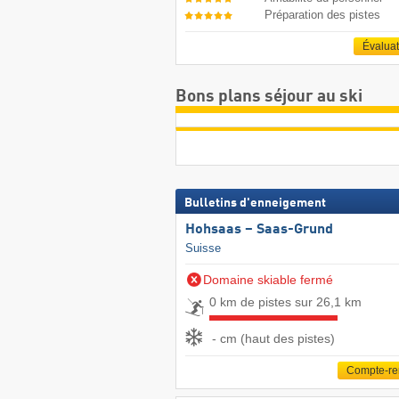
Préparation des pistes
Évalua
Bons plans séjour au ski
Bulletins d'enneigement
Hohsaas – Saas-Grund
Suisse
Domaine skiable fermé
0 km de pistes sur 26,1 km
- cm (haut des pistes)
Compte-r