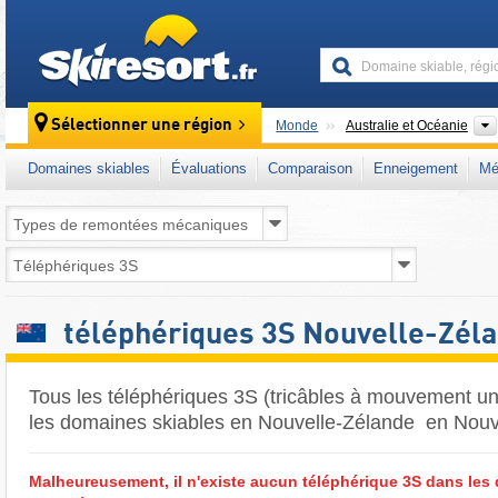
skiresort
Sélectionner une région
Monde
Australie et Océanie
Domaines skiables
Évaluations
Comparaison
Enneigement
Mé
téléphériques 3S Nouvelle-Zél
Tous les téléphériques 3S (tricâbles à mouvement un
les domaines skiables en Nouvelle-Zélande ​ en Nouv
Malheureusement, il n'existe aucun téléphérique 3S dans les