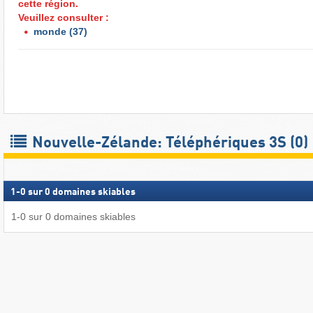
cette région.
Veuillez consulter :
monde
(37)
Nouvelle-Zélande: Téléphériques 3S (0)
1
-
0
sur
0
domaines skiables
1
-
0
sur
0
domaines skiables