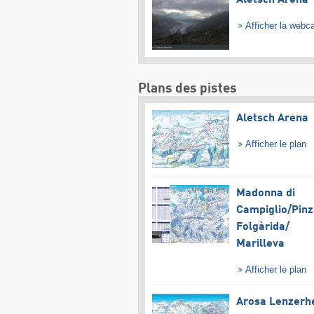
Aletsch Arena
Afficher la web
Plans des pistes
Aletsch Arena
Afficher le plan
Madonna di
Campiglio/​Pinz
Folgàrida/​
Marilleva
Afficher le plan
Arosa Lenzerh