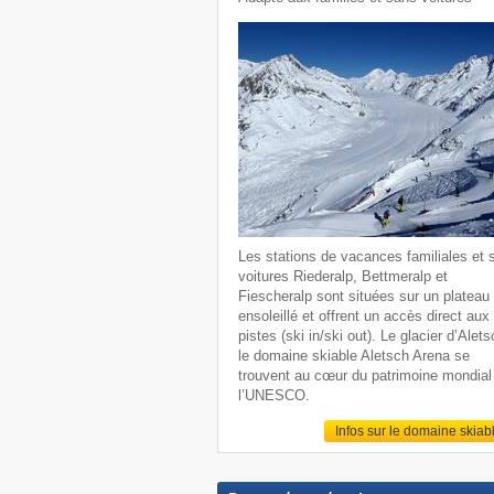
Les stations de vacances familiales et 
voitures Riederalp, Bettmeralp et
Fiescheralp sont situées sur un plateau
ensoleillé et offrent un accès direct aux
pistes (ski in/ski out). Le glacier d’Alets
le domaine skiable Aletsch Arena se
trouvent au cœur du patrimoine mondial
l’UNESCO.
Infos sur le domaine skiab