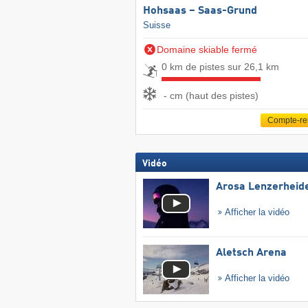
Hohsaas – Saas-Grund
Suisse
Domaine skiable fermé
0 km de pistes sur 26,1 km
- cm (haut des pistes)
Compte-r
Vidéo
Arosa Lenzerheid
Afficher la vidéo
Aletsch Arena
Afficher la vidéo