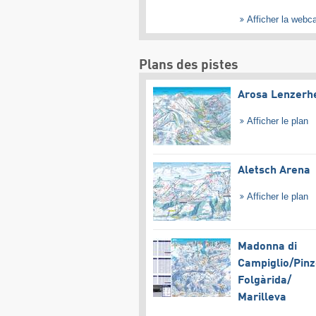
Afficher la web
Plans des pistes
Arosa Lenzerh
Afficher le plan
Aletsch Arena
Afficher le plan
Madonna di
Campiglio/​Pinz
Folgàrida/​
Marilleva