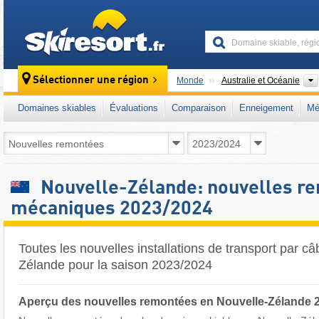
skiresort
Sélectionner une région
Monde
Australie et Océanie
Domaines skiables
Évaluations
Comparaison
Enneigement
Mé
Nouvelle-Zélande: nouvelles r
mécaniques 2023/2024
Toutes les nouvelles installations de transport par câ
Zélande pour la saison 2023/2024
Aperçu des nouvelles remontées en Nouvelle-Zélande 