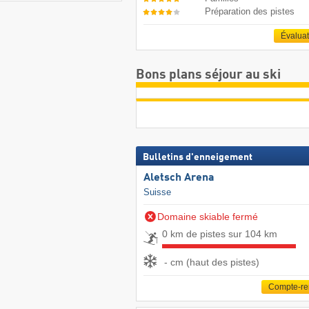
Préparation des pistes
Évalua
Bons plans séjour au ski
Bulletins d'enneigement
Aletsch Arena
Suisse
Domaine skiable fermé
0 km de pistes sur 104 km
- cm (haut des pistes)
Compte-r