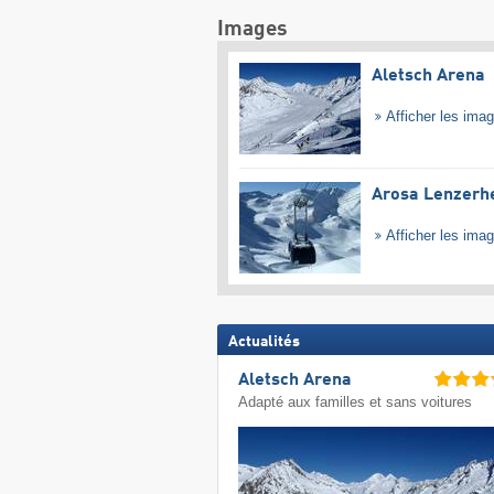
Images
Aletsch Arena
Afficher les ima
Arosa Lenzerh
Afficher les ima
Actualités
Aletsch Arena
Adapté aux familles et sans voitures