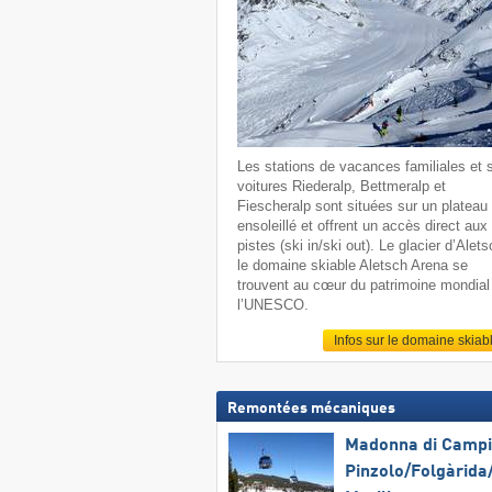
Les stations de vacances familiales et 
voitures Riederalp, Bettmeralp et
Fiescheralp sont situées sur un plateau
ensoleillé et offrent un accès direct aux
pistes (ski in/ski out). Le glacier d’Alets
le domaine skiable Aletsch Arena se
trouvent au cœur du patrimoine mondial
l’UNESCO.
Infos sur le domaine skiab
Remontées mécaniques
Madonna di Campig
Pinzolo/​Folgàrida/