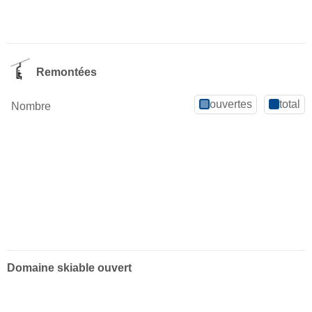
Remontées
ouvertes
total
Nombre
Domaine skiable ouvert