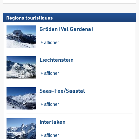
Régions touristiques
Gröden (Val Gardena)
afficher
Liechtenstein
afficher
Saas-Fee/​Saastal
afficher
Interlaken
afficher