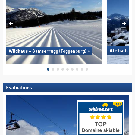
Aletsch A
Wildhaus – Gamserrugg (Toggenburg)
Évaluations