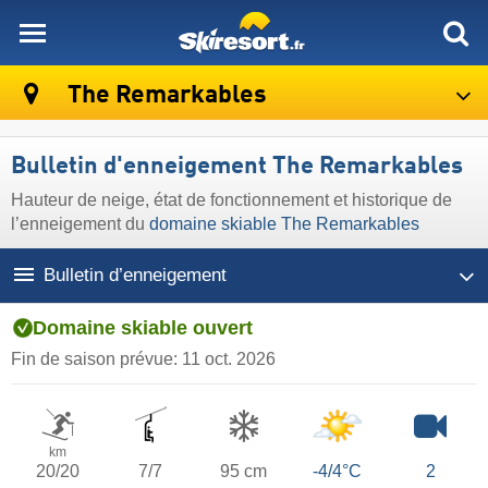
skiresort
The Remarkables
Bulletin d'enneigement The Remarkables
Hauteur de neige, état de fonctionnement et historique de
l’enneigement du
domaine skiable The Remarkables
Bulletin d’enneigement
Domaine skiable ouvert
Fin de saison prévue:
11 oct. 2026
km
20/20
7/7
95 cm
-4/4°C
2