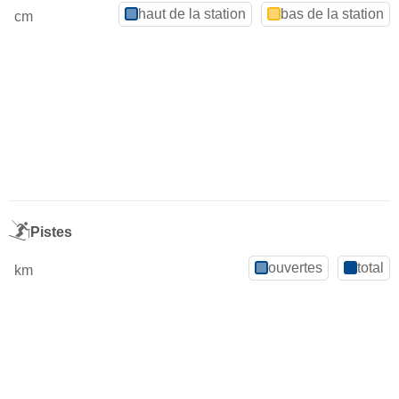
haut de la station
bas de la station
cm
Pistes
ouvertes
total
km