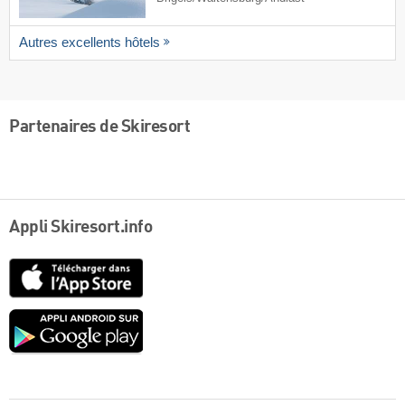
Autres excellents hôtels
Partenaires de Skiresort
Appli Skiresort.info
App
Store
Google
play