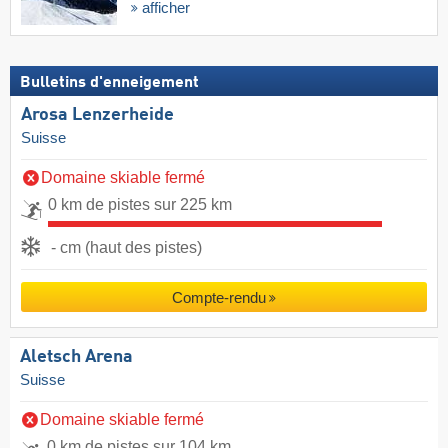
afficher
Bulletins d'enneigement
Arosa Lenzerheide
Suisse
Domaine skiable fermé
0 km de pistes sur 225 km
- cm (haut des pistes)
Compte-rendu
Aletsch Arena
Suisse
Domaine skiable fermé
0 km de pistes sur 104 km