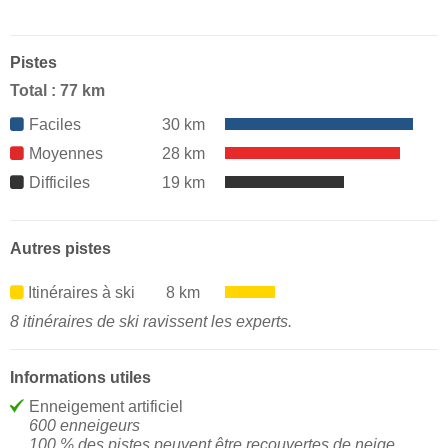
Pistes
Total : 77 km
Faciles
30 km
Moyennes
28 km
Difficiles
19 km
Autres pistes
Itinéraires à ski
8 km
8 itinéraires de ski ravissent les experts.
Informations utiles
Enneigement artificiel
600 enneigeurs
100 % des pistes peuvent être recouvertes de neige