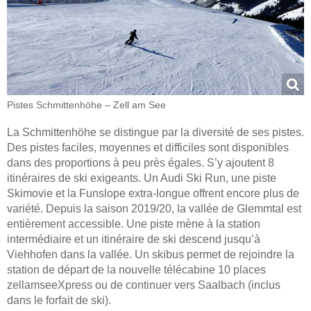
Pistes Schmittenhöhe – Zell am See
La Schmittenhöhe se distingue par la diversité de ses pistes.
Des pistes faciles, moyennes et difficiles sont disponibles
dans des proportions à peu près égales. S’y ajoutent 8
itinéraires de ski exigeants. Un Audi Ski Run, une piste
Skimovie et la Funslope extra-longue offrent encore plus de
variété. Depuis la saison 2019/20, la vallée de Glemmtal est
entièrement accessible. Une piste mène à la station
intermédiaire et un itinéraire de ski descend jusqu’à
Viehhofen dans la vallée. Un skibus permet de rejoindre la
station de départ de la nouvelle télécabine 10 places
zellamseeXpress ou de continuer vers Saalbach (inclus
dans le forfait de ski).