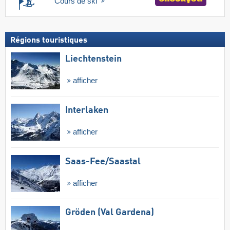
Cours de ski
Régions touristiques
Liechtenstein
afficher
Interlaken
afficher
Saas-Fee/​Saastal
afficher
Gröden (Val Gardena)