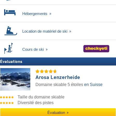
Hébergements
Location de matériel de ski
Cours de ski
Évaluations
Arosa Lenzerheide
Domaine skiable 5 étoiles
en Suisse
Taille du domaine skiable
Diversité des pistes
Évaluation