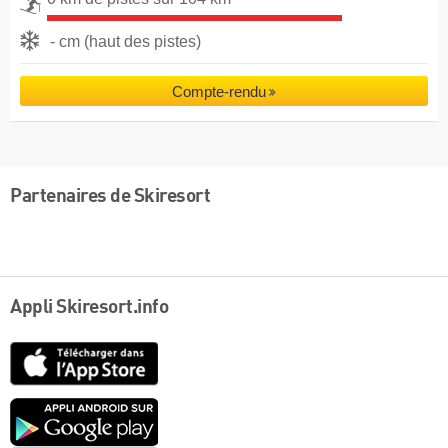
- cm (haut des pistes)
Compte-rendu
Partenaires de Skiresort
Appli Skiresort.info
App
Store
Google
play