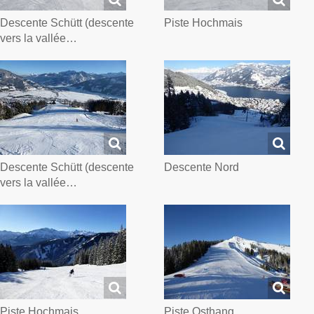
Descente Schütt (descente
Piste Hochmais
vers la vallée…
Descente Schütt (descente
Descente Nord
vers la vallée…
Piste Hochmais
Piste Osthang