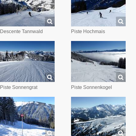
Descente Tannwald
Piste Hochmais
Piste Sonnengrat
Piste Sonnenkogel