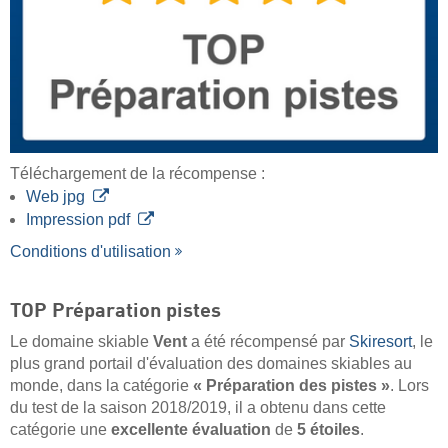
Téléchargement de la récompense :
Web jpg
Impression pdf
Conditions d'utilisation
TOP Préparation pistes
Le domaine skiable
Vent
a été récompensé par
Skiresort
, le
plus grand portail d'évaluation des domaines skiables au
monde, dans la catégorie
« Préparation des pistes »
. Lors
du test de la saison 2018/2019, il a obtenu dans cette
catégorie une
excellente évaluation
de
5 étoiles
.