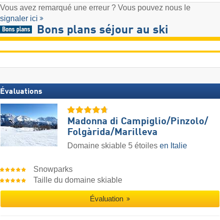
Vous avez remarqué une erreur ? Vous pouvez nous le
signaler ici
Bons plans séjour au ski
Évaluations
Madonna di Campiglio/​Pinzolo/​
Folgàrida/​Marilleva
Domaine skiable 5 étoiles
en Italie
Snowparks
Taille du domaine skiable
Évaluation