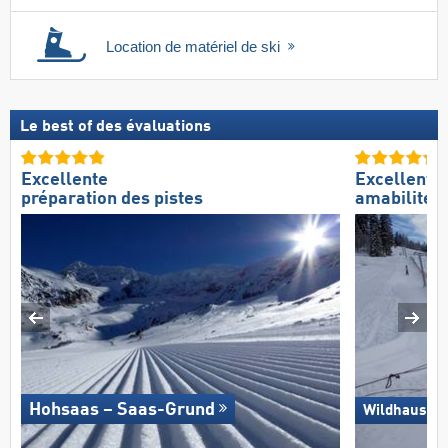
Location de matériel de ski
Le best of des évaluations
Excellente
Excellente
préparation des pistes
amabilité 
Hohsaas – Saas-Grund
Wildhaus – 