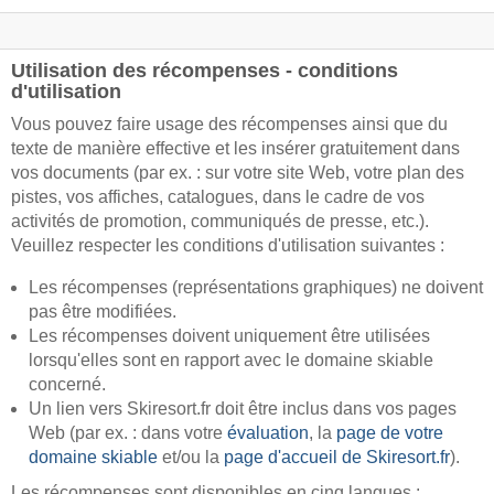
Utilisation des récompenses - conditions
d'utilisation
Vous pouvez faire usage des récompenses ainsi que du
texte de manière effective et les insérer gratuitement dans
vos documents (par ex. : sur votre site Web, votre plan des
pistes, vos affiches, catalogues, dans le cadre de vos
activités de promotion, communiqués de presse, etc.).
Veuillez respecter les conditions d'utilisation suivantes :
Les récompenses (représentations graphiques) ne doivent
pas être modifiées.
Les récompenses doivent uniquement être utilisées
lorsqu'elles sont en rapport avec le domaine skiable
concerné.
Un lien vers Skiresort.fr doit être inclus dans vos pages
Web (par ex. : dans votre
évaluation
, la
page de votre
domaine skiable
et/ou la
page d'accueil de Skiresort.fr
).
Les récompenses sont disponibles en cinq langues :