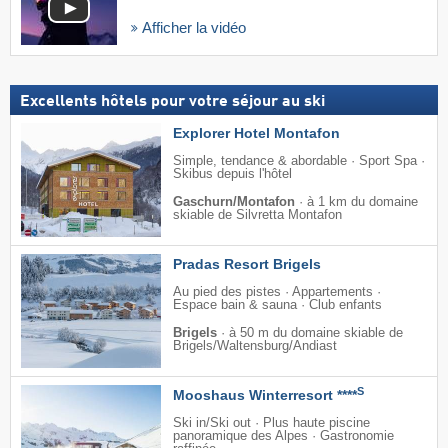
Afficher la vidéo
Excellents hôtels pour votre séjour au ski
Explorer Hotel Montafon
Simple, tendance & abordable · Sport Spa ·
Skibus depuis l'hôtel
Gaschurn/Montafon
·
à 1 km du domaine
skiable de Silvretta Montafon
Pradas Resort Brigels
Au pied des pistes · Appartements ·
Espace bain & sauna · Club enfants
Brigels
·
à 50 m du domaine skiable de
Brigels/​Waltensburg/​Andiast
S
Mooshaus Winterresort ****
Ski in/Ski out · Plus haute piscine
panoramique des Alpes · Gastronomie