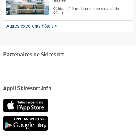
raffinée
Kühtai
·
à 0 m du domaine skiable de
Kühtai
Autres excellents hôtels
Partenaires de Skiresort
Appli Skiresort.info
App
Store
Google
play