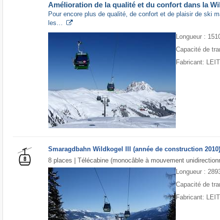
Amélioration de la qualité et du confort dans la W
Pour encore plus de qualité, de confort et de plaisir de ski
les…
Longueur : 151
Capacité de tra
Fabricant: LE
Smaragdbahn Wildkogel III (année de construction 2010
8 places | Télécabine (monocâble à mouvement unidirectionn
Longueur : 289
Capacité de tra
Fabricant: LE