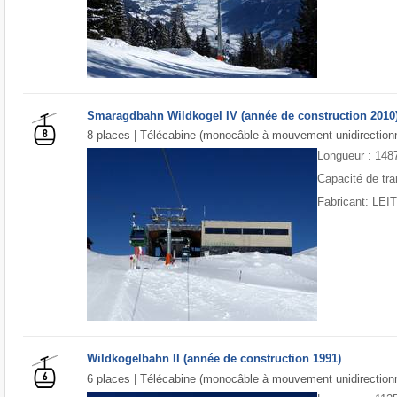
Smaragdbahn Wildkogel IV (année de construction 2010
8 places | Télécabine (monocâble à mouvement unidirectionn
Longueur : 148
Capacité de tra
Fabricant: LE
Wildkogelbahn II (année de construction 1991)
6 places | Télécabine (monocâble à mouvement unidirectionn