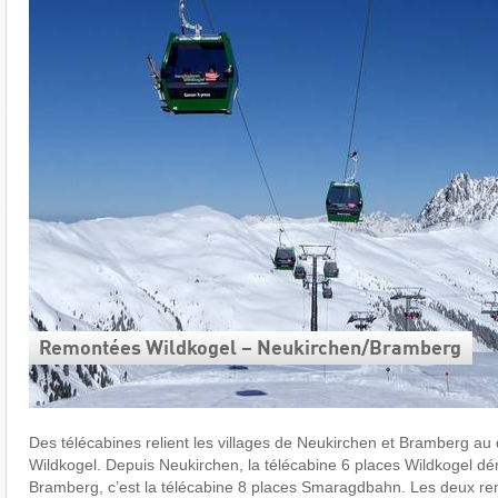
Remontées Wildkogel – Neukirchen/​Bramberg
Des télécabines relient les villages de Neukirchen et Bramberg au
Wildkogel. Depuis Neukirchen, la télécabine 6 places Wildkogel dé
Bramberg, c’est la télécabine 8 places Smaragdbahn. Les deux r