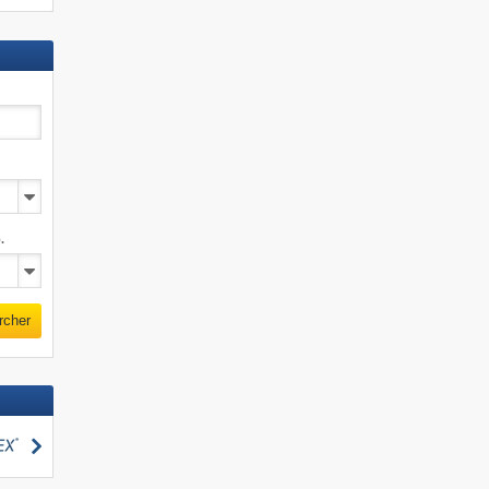
.
rcher
Rechercher
cher