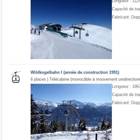
Longueur : 112
Capacité de tra
Fabricant: Dop
Wildkogelbahn I (année de construction 1991)
6 places | Télécabine (monocâble à mouvement unidirectionn
Longueur : 196
Capacité de tra
Fabricant: Dop