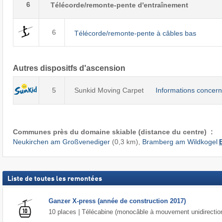
6
Télécorde/remonte-pente d'entraînement
6
Télécorde/remonte-pente à câbles bas
Autres dispositfs d'ascension
5
Sunkid Moving Carpet
Informations concern
Communes près du domaine skiable (distance du centre) :
Neukirchen am Großvenediger
(0,3 km),
Bramberg am Wildkogel
Liste de toutes les remontées
Ganzer X-press (année de construction 2017)
10 places | Télécabine (monocâble à mouvement unidirectio