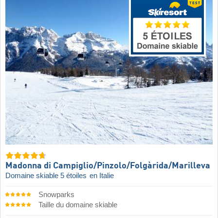
Madonna di Campiglio/​Pinzolo/​Folgàrida/​Marilleva
Domaine skiable 5 étoiles
en Italie
Snowparks
Taille du domaine skiable