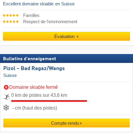
Excellent domaine skiable
en Suisse
Familles
Respect de l'environnement
Évaluation
Bulletins d'enneigement
Pizol – Bad Ragaz/​Wangs
Suisse
Domaine skiable fermé
0 km de pistes sur 43,6 km
- cm (haut des pistes)
Compte-rendu