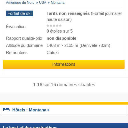
Amérique du Nord
USA
Montana
Forfait de ski
Tarifs non renseignés
(Forfait journalier
haute saison)
Évaluation
0
étoiles sur 5
Rapport qualité-prix
non disponible
Altitude du domaine
1463 m
-
2195 m
(Dénivelé 732m)
Remontées
Catski
Informations
1
-
16
sur
16
domaines skiables
Hôtels : Montana