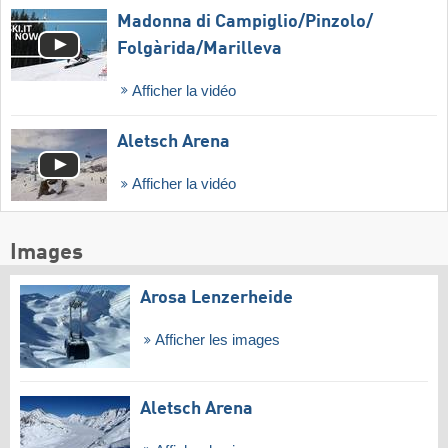
Madonna di Campiglio/​Pinzolo/​
Folgàrida/​Marilleva
Afficher la vidéo
Aletsch Arena
Afficher la vidéo
Images
Arosa Lenzerheide
Afficher les images
Aletsch Arena