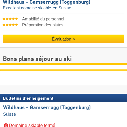
Wildhaus – Gamserrugg (Toggenburg)
Excellent domaine skiable
en Suisse
Amabilité du personnel
Préparation des pistes
Évaluation
Bons plans séjour au ski
Bulletins d'enneigement
Wildhaus – Gamserrugg (Toggenburg)
Suisse
Domaine skiable fermé