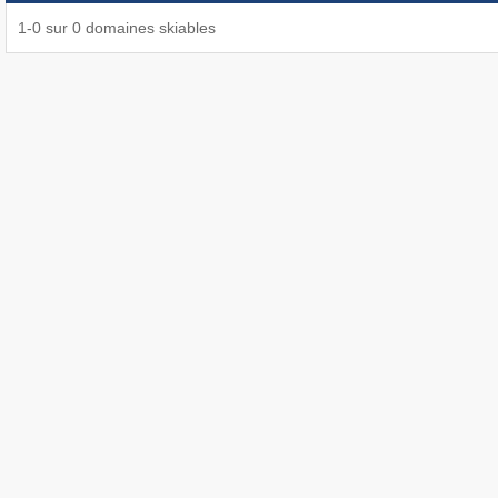
1
-
0
sur
0
domaines skiables