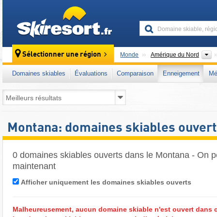
skiresort
C
Sélectionner une région
Monde
Amérique du Nord
Domaines skiables
Évaluations
Comparaison
Enneigement
Mé
Montana: domaines skiables ouver
0 domaines skiables ouverts dans le Montana - On pe
maintenant
Afficher uniquement les domaines skiables ouverts
Malheureusement, aucun domaine skiable n'est ouvert dans c