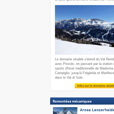
Le domaine skiable s'étend du Val Ren
avec Pinzolo, en passant par la station
sports d'hiver traditionnelle de Madonna 
Campiglio, jusqu'à Folgàrida et Marillev
dans le Val di Sole.
Infos sur le domaine skiab
Remontées mécaniques
Arosa Lenzerheid