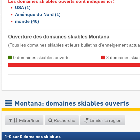
Les domaines skiables ouverts sont indiqués ici :
USA
(1)
Amérique du Nord
(1)
monde
(40)
Ouverture des domaines skiables Montana
(Tous les domaines skiables et leurs bulletins d'enneigement actua
0 domaines skiables ouverts
3 domaines skiab
Montana: domaines skiables ouverts
Filtrer/trier
Recherche
Limiter la région
1
-
0
sur
0
domaines skiables