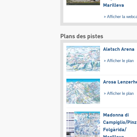
Marilleva
Afficher la web
Plans des pistes
Aletsch Arena
Afficher le plan
Arosa Lenzerh
Afficher le plan
Madonna di
Campiglio/​Pinz
Folgàrida/​