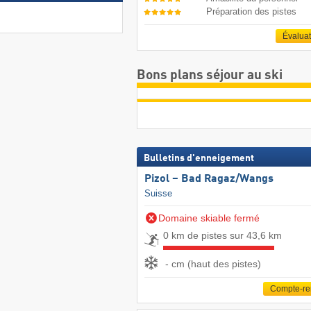
Préparation des pistes
Évalua
Bons plans séjour au ski
Bulletins d'enneigement
Pizol – Bad Ragaz/​Wangs
Suisse
Domaine skiable fermé
0 km de pistes sur 43,6 km
- cm (haut des pistes)
Compte-r