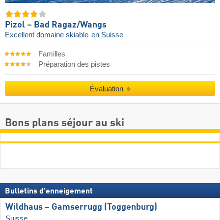
Pizol – Bad Ragaz/​Wangs
Excellent domaine skiable
en Suisse
Familles
Préparation des pistes
Évaluation
Bons plans séjour au ski
Bulletins d'enneigement
Wildhaus – Gamserrugg (Toggenburg)
Suisse