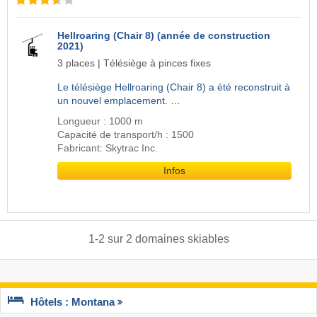
Hellroaring (Chair 8) (année de construction
2021)
3 places | Télésiège à pinces fixes
Le télésiège Hellroaring (Chair 8) a été reconstruit à
un nouvel emplacement. …
Longueur : 1000 m
Capacité de transport/h : 1500
Fabricant: Skytrac Inc.
Infos
1
-
2
sur
2
domaines skiables
Hôtels : Montana