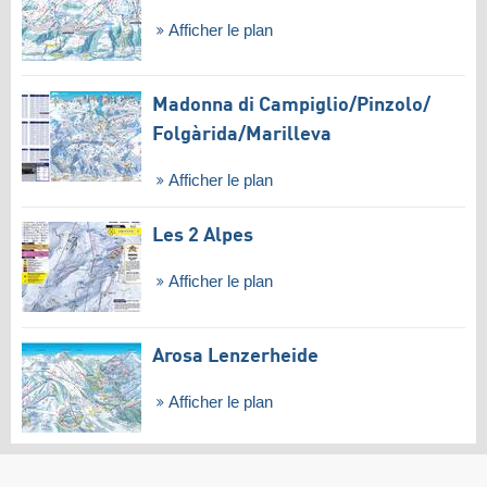
Afficher le plan
Madonna di Campiglio/​Pinzolo/​
Folgàrida/​Marilleva
Afficher le plan
Les 2 Alpes
Afficher le plan
Arosa Lenzerheide
Afficher le plan