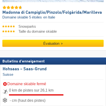
Madonna di Campiglio/​Pinzolo/​Folgàrida/​Marilleva
Domaine skiable 5 étoiles
en Italie
Snowparks
Taille du domaine skiable
Évaluation
Bulletins d'enneigement
Hohsaas – Saas-Grund
Suisse
Domaine skiable fermé
0 km de pistes sur 26,1 km
- cm (haut des pistes)