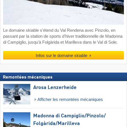
Le domaine skiable s'étend du Val Rendena avec Pinzolo, en
passant par la station de sports d'hiver traditionnelle de Madonna
di Campiglio, jusqu'à Folgàrida et Marilleva dans le Val di Sole.
Infos sur le domaine skiable
Remontées mécaniques
Arosa Lenzerheide
Afficher les remontées mécaniques
Madonna di Campiglio/​Pinzolo/​
Folgàrida/​Marilleva