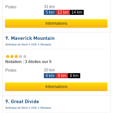
31 km
Pistes
5 km
12 km
14 km
Informations
9. Maverick Mountain
Amérique du Nord
USA
Montana
Notation : 3 étoiles sur 5
20 km
Pistes
6 km
8 km
6 km
Informations
9. Great Divide
Amérique du Nord
USA
Montana