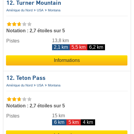
12. Turner Mountain
Amérique du Nord
USA
Montana
Notation : 2,7 étoiles sur 5
13,8 km
Pistes
2,1 km
5,5 km
6,2 km
Informations
12. Teton Pass
Amérique du Nord
USA
Montana
Notation : 2,7 étoiles sur 5
15 km
Pistes
6 km
5 km
4 km