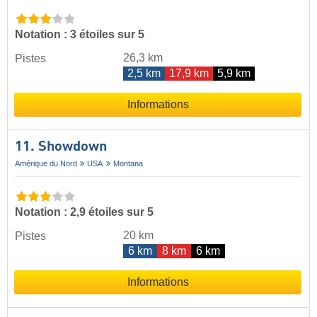
Notation : 3 étoiles sur 5
26,3 km
Pistes
2,5 km
17,9 km
5,9 km
Informations
11. Showdown
Amérique du Nord
USA
Montana
Notation : 2,9 étoiles sur 5
20 km
Pistes
6 km
8 km
6 km
Informations