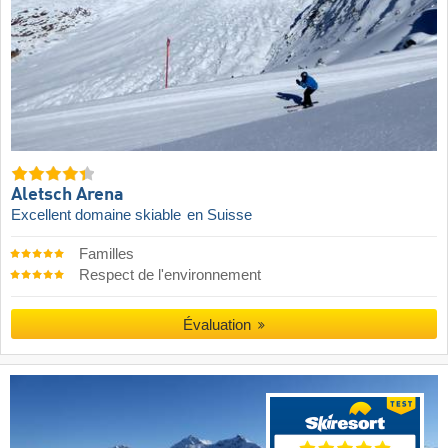
Aletsch Arena
Excellent domaine skiable
en Suisse
Familles
Respect de l'environnement
Évaluation