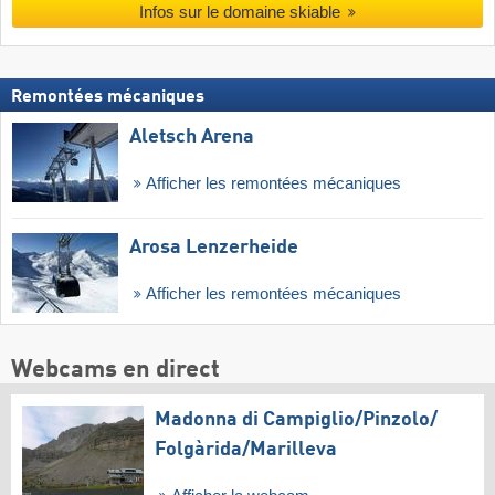
Infos sur le domaine skiable
Remontées mécaniques
Aletsch Arena
Afficher les remontées mécaniques
Arosa Lenzerheide
Afficher les remontées mécaniques
Webcams en direct
Madonna di Campiglio/​Pinzolo/​
Folgàrida/​Marilleva