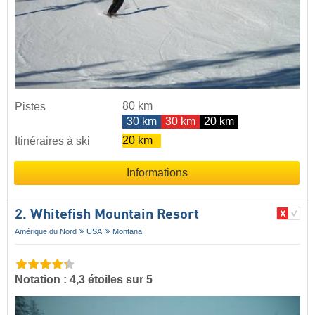
80 km
Pistes
30 km
30 km
20 km
20 km
Itinéraires à ski
Informations
2. Whitefish Mountain Resort
Amérique du Nord
USA
Montana
Notation : 4,3 étoiles sur 5