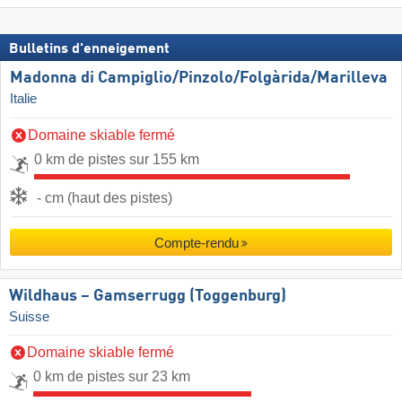
Bulletins d'enneigement
Madonna di Campiglio/​Pinzolo/​Folgàrida/​Marilleva
Italie
Domaine skiable fermé
0 km de pistes sur 155 km
- cm (haut des pistes)
Compte-rendu
Wildhaus – Gamserrugg (Toggenburg)
Suisse
Domaine skiable fermé
0 km de pistes sur 23 km