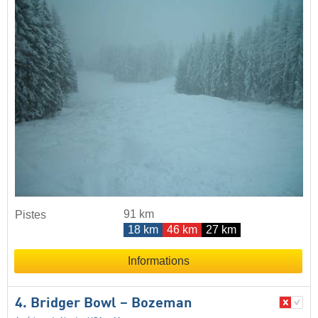
91 km
Pistes
18 km
46 km
27 km
Informations
4. Bridger Bowl – Bozeman