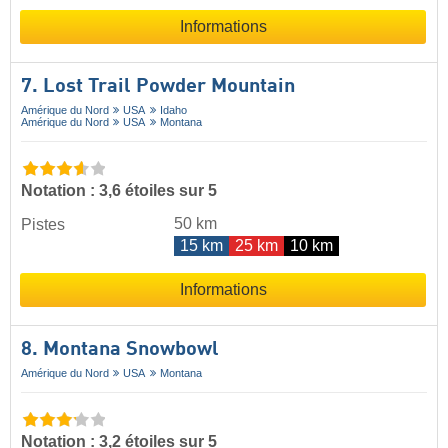
Informations
7. Lost Trail Powder Mountain
Amérique du Nord
USA
Idaho
Amérique du Nord
USA
Montana
Notation : 3,6 étoiles sur 5
50 km
Pistes
15 km
25 km
10 km
Informations
8. Montana Snowbowl
Amérique du Nord
USA
Montana
Notation : 3,2 étoiles sur 5