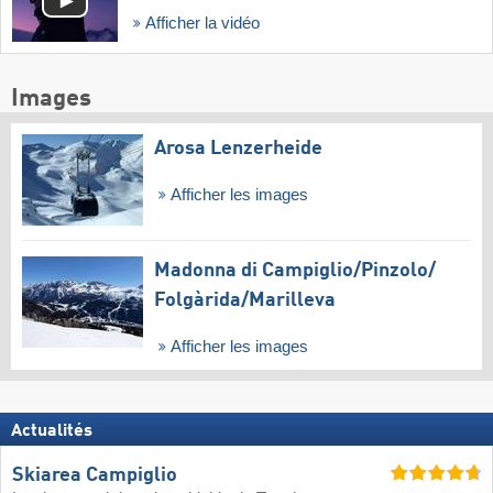
Afficher la vidéo
Images
Arosa Lenzerheide
Afficher les images
Madonna di Campiglio/​Pinzolo/​
Folgàrida/​Marilleva
Afficher les images
Actualités
Skiarea Campiglio