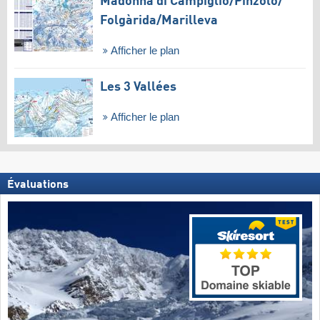
Madonna di Campiglio/​Pinzolo/​
Folgàrida/​Marilleva
Afficher le plan
Les 3 Vallées
Afficher le plan
Évaluations