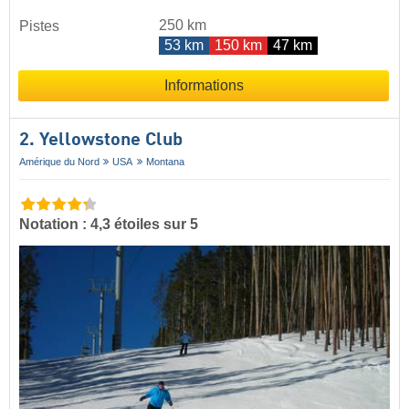
250 km
Pistes
53 km
150 km
47 km
Informations
2. Yellowstone Club
Amérique du Nord
USA
Montana
Notation : 4,3 étoiles sur 5