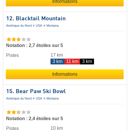
Informations
12. Blacktail Mountain
Amérique du Nord
USA
Montana
Notation : 2,7 étoiles sur 5
17 km
Pistes
3 km
11 km
3 km
Informations
15. Bear Paw Ski Bowl
Amérique du Nord
USA
Montana
Notation : 2,4 étoiles sur 5
10 km
Pistes