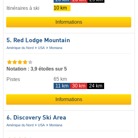
10 km
Itinéraires à ski
Informations
5. Red Lodge Mountain
Amérique du Nord
USA
Montana
Notation : 3,9 étoiles sur 5
65 km
Pistes
11 km
30 km
24 km
Informations
6. Discovery Ski Area
Amérique du Nord
USA
Montana