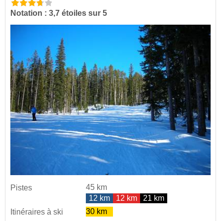
Notation : 3,7 étoiles sur 5
45 km
Pistes
12 km
12 km
21 km
30 km
Itinéraires à ski