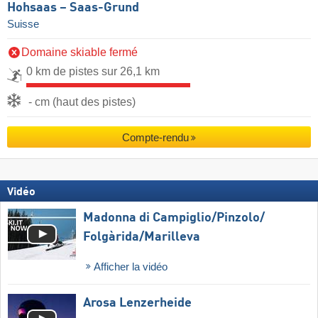
Hohsaas – Saas-Grund
Suisse
Domaine skiable fermé
0 km de pistes sur 26,1 km
- cm (haut des pistes)
Compte-rendu
Vidéo
Madonna di Campiglio/​Pinzolo/​
Folgàrida/​Marilleva
Afficher la vidéo
Arosa Lenzerheide