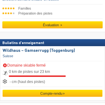
Familles
Préparation des pistes
Évaluation
Bulletins d'enneigement
Wildhaus – Gamserrugg (Toggenburg)
Suisse
Domaine skiable fermé
0 km de pistes sur 23 km
- cm (haut des pistes)
Compte-rendu