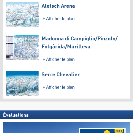
Aletsch Arena
Afficher le plan
Madonna di Campiglio/​Pinzolo/​
Folgàrida/​Marilleva
Afficher le plan
Serre Chevalier
Afficher le plan
Évaluations