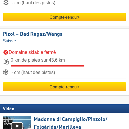
- cm (haut des pistes)
Compte-rendu
Pizol – Bad Ragaz/​Wangs
Suisse
Domaine skiable fermé
0 km de pistes sur 43,6 km
- cm (haut des pistes)
Compte-rendu
Vidéo
Madonna di Campiglio/​Pinzolo/​
Folgàrida/​Marilleva