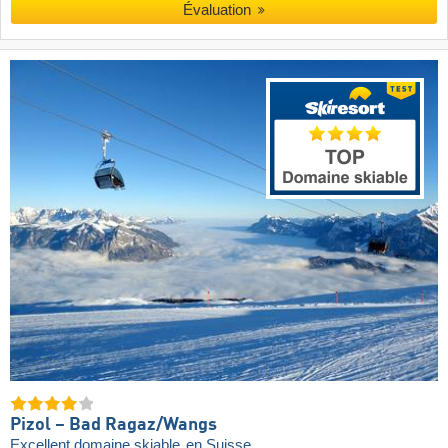
Évaluation
Pizol – Bad Ragaz/​Wangs
Excellent domaine skiable
en Suisse