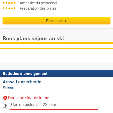
Amabilité du personnel
Préparation des pistes
Évaluation
Bons plans séjour au ski
Bulletins d'enneigement
Arosa Lenzerheide
Suisse
Domaine skiable fermé
0 km de pistes sur 225 km