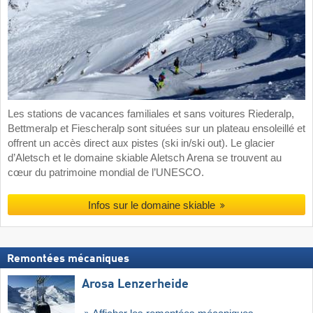
Les stations de vacances familiales et sans voitures Riederalp,
Bettmeralp et Fiescheralp sont situées sur un plateau ensoleillé et
offrent un accès direct aux pistes (ski in/ski out). Le glacier
d’Aletsch et le domaine skiable Aletsch Arena se trouvent au
cœur du patrimoine mondial de l’UNESCO.
Infos sur le domaine skiable
Remontées mécaniques
Arosa Lenzerheide