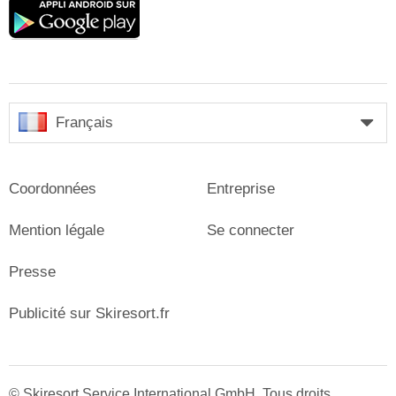
Google
play
Français
Coordonnées
Entreprise
Mention légale
Se connecter
Presse
Publicité sur Skiresort.fr
© Skiresort Service International GmbH. Tous droits