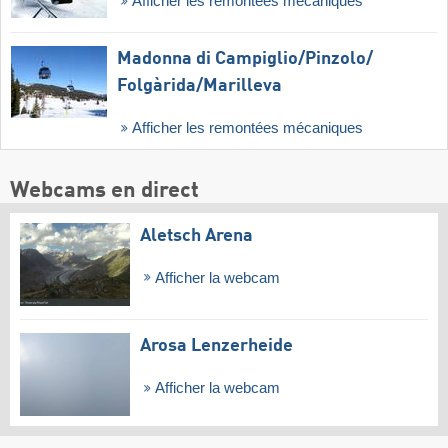
Afficher les remontées mécaniques
Madonna di Campiglio/​Pinzolo/​
Folgàrida/​Marilleva
Afficher les remontées mécaniques
Webcams en direct
Aletsch Arena
Afficher la webcam
Arosa Lenzerheide
Afficher la webcam