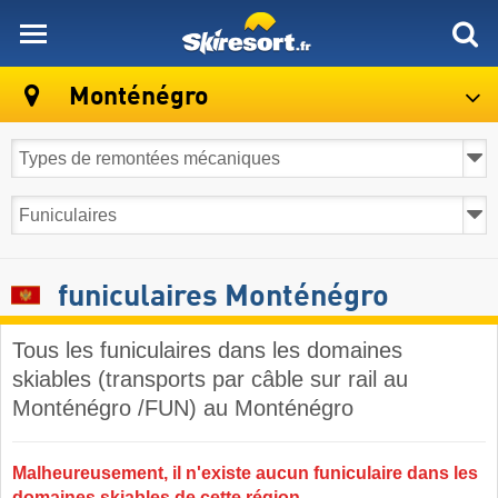
skiresort
Monténégro
funiculaires Monténégro
Tous les funiculaires dans les domaines
skiables (transports par câble sur rail au
Monténégro /FUN) au Monténégro​
Malheureusement, il n'existe aucun funiculaire dans les
domaines skiables de cette région.