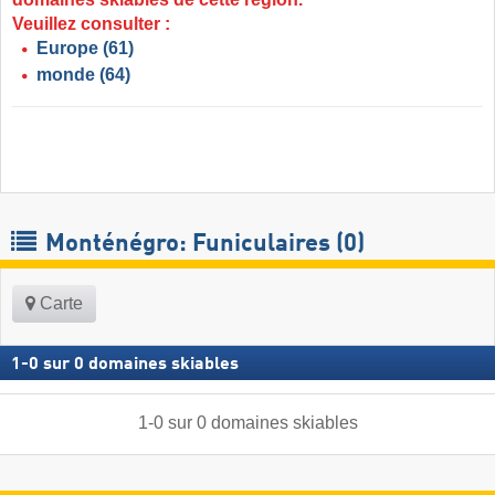
Veuillez consulter :
Europe
(61)
monde
(64)
Monténégro: Funiculaires (0)
Carte
1
-
0
sur
0
domaines skiables
1
-
0
sur
0
domaines skiables