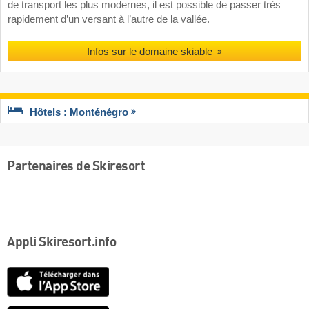
de transport les plus modernes, il est possible de passer très
rapidement d’un versant à l’autre de la vallée.
Infos sur le domaine skiable
Hôtels : Monténégro
Partenaires de Skiresort
Appli Skiresort.info
App
Store