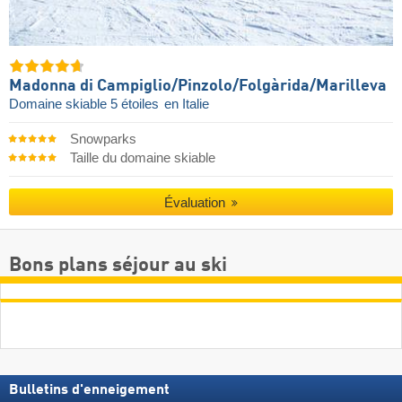
Madonna di Campiglio/​Pinzolo/​Folgàrida/​Marilleva
Domaine skiable 5 étoiles
en Italie
Snowparks
Taille du domaine skiable
Évaluation
Bons plans séjour au ski
Bulletins d'enneigement