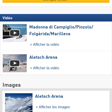
Vidéo
Madonna di Campiglio/​Pinzolo/​
Folgàrida/​Marilleva
Afficher la vidéo
Aletsch Arena
Afficher la vidéo
Images
Aletsch Arena
Afficher les images