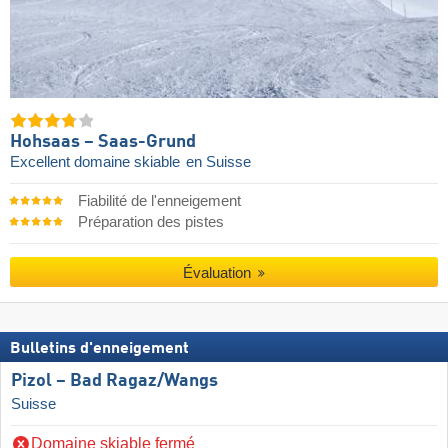
Hohsaas – Saas-Grund
Excellent domaine skiable
en Suisse
Fiabilité de l'enneigement
Préparation des pistes
Évaluation
Bulletins d'enneigement
Pizol – Bad Ragaz/​Wangs
Suisse
Domaine skiable fermé