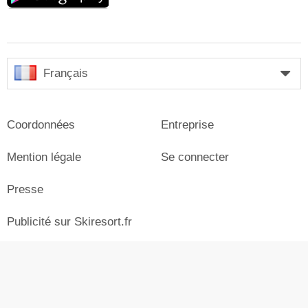
Français
Coordonnées
Entreprise
Mention légale
Se connecter
Presse
Publicité sur Skiresort.fr
© Skiresort Service International GmbH. Tous droits
réservés.