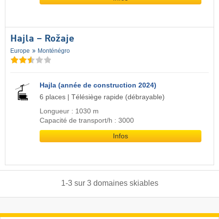
Hajla – Rožaje
Europe
Monténégro
Hajla (année de construction 2024)
6 places | Télésiège rapide (débrayable)
Longueur : 1030 m
Capacité de transport/h : 3000
Infos
1
-
3
sur
3
domaines skiables