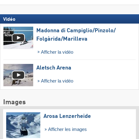
Vidéo
Madonna di Campiglio/​Pinzolo/​
Folgàrida/​Marilleva
Afficher la vidéo
Aletsch Arena
Afficher la vidéo
Images
Arosa Lenzerheide
Afficher les images