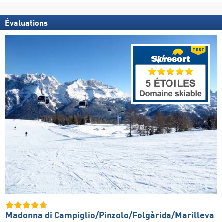
Évaluations
Madonna di Campiglio/​Pinzolo/​Folgàrida/​Marilleva