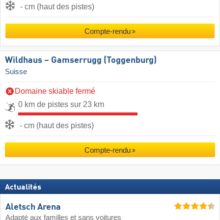
- cm (haut des pistes)
Compte-rendu
Wildhaus – Gamserrugg (Toggenburg)
Suisse
Domaine skiable fermé
0 km de pistes sur 23 km
- cm (haut des pistes)
Compte-rendu
Actualités
Aletsch Arena
Adapté aux familles et sans voitures