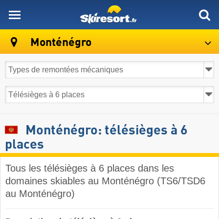
skiresort
Monténégro
Monténégro: télésièges à 6
places
Tous les télésièges à 6 places dans les
domaines skiables au Monténégro (TS6/TSD6
au Monténégro)