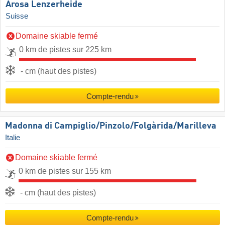
Arosa Lenzerheide
Suisse
Domaine skiable fermé
0 km de pistes sur 225 km
- cm (haut des pistes)
Compte-rendu
Madonna di Campiglio/​Pinzolo/​Folgàrida/​Marilleva
Italie
Domaine skiable fermé
0 km de pistes sur 155 km
- cm (haut des pistes)
Compte-rendu