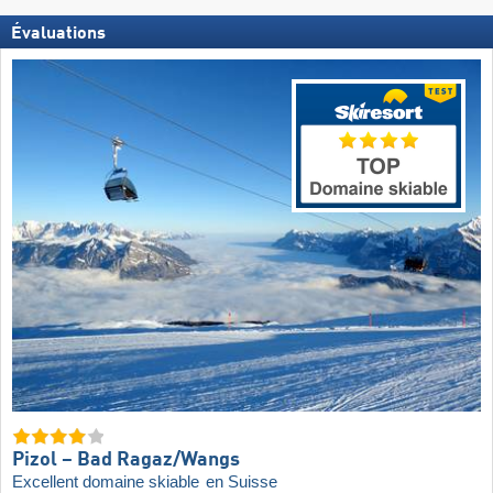
Évaluations
Pizol – Bad Ragaz/​Wangs
Excellent domaine skiable
en Suisse