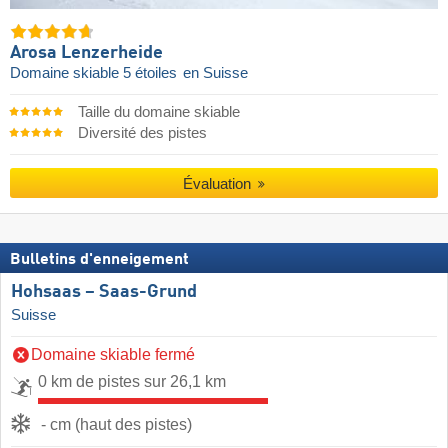
Arosa Lenzerheide
Domaine skiable 5 étoiles
en Suisse
Taille du domaine skiable
Diversité des pistes
Évaluation
Bulletins d'enneigement
Hohsaas – Saas-Grund
Suisse
Domaine skiable fermé
0 km de pistes sur 26,1 km
- cm (haut des pistes)