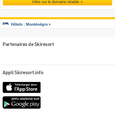
Infos sur le domaine skiable
Hôtels : Monténégro
Partenaires de Skiresort
Appli Skiresort.info
App
Store
Google
play