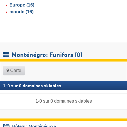
Europe
(16)
monde
(16)
Monténégro: Funifors (0)
Carte
1
-
0
sur
0
domaines skiables
1
-
0
sur
0
domaines skiables
Hôtels : Monténégro