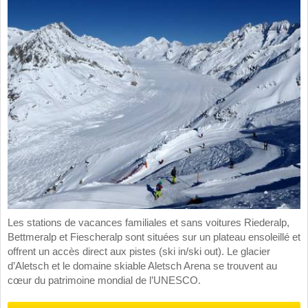
Les stations de vacances familiales et sans voitures Riederalp,
Bettmeralp et Fiescheralp sont situées sur un plateau ensoleillé et
offrent un accès direct aux pistes (ski in/ski out). Le glacier
d’Aletsch et le domaine skiable Aletsch Arena se trouvent au
cœur du patrimoine mondial de l’UNESCO.