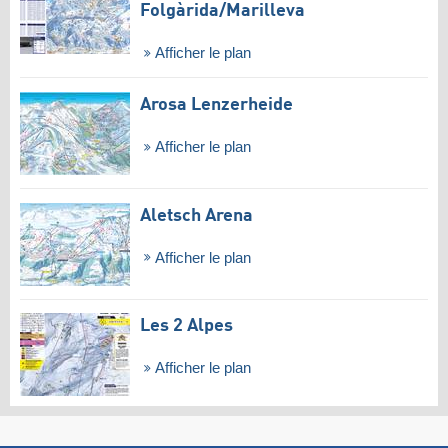
Folgàrida/​Marilleva
Afficher le plan
Arosa Lenzerheide
Afficher le plan
Aletsch Arena
Afficher le plan
Les 2 Alpes
Afficher le plan