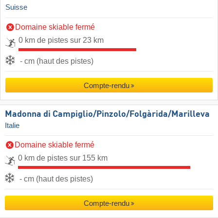
Suisse
Domaine skiable fermé
0 km de pistes sur 23 km
- cm (haut des pistes)
Compte-rendu
Madonna di Campiglio/​Pinzolo/​Folgàrida/​Marilleva
Italie
Domaine skiable fermé
0 km de pistes sur 155 km
- cm (haut des pistes)
Compte-rendu