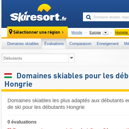
skiresort
Continents
Sélectionner une région
Monde
Europe
Hongrie
Domaines skiables
Évaluations
Comparaison
Enneigement
Mé
Domaines skiables pour les déb
Hongrie
Domaines skiables les plus adaptés aux débutants en
de ski pour les débutants Hongrie
0 évaluations