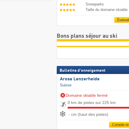
Snowparks
Taille du domaine skiable
Évalua
Bons plans séjour au ski
Bulletins d'enneigement
Arosa Lenzerheide
Suisse
Domaine skiable fermé
0 km de pistes sur 225 km
- cm (haut des pistes)
Compte-r