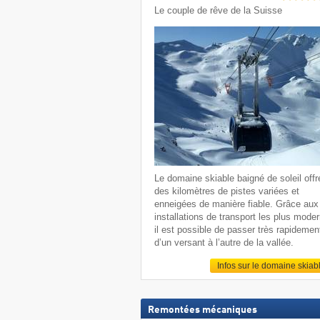
Le couple de rêve de la Suisse
Le domaine skiable baigné de soleil offr
des kilomètres de pistes variées et
enneigées de manière fiable. Grâce aux
installations de transport les plus mode
il est possible de passer très rapidemen
d’un versant à l’autre de la vallée.
Infos sur le domaine skiab
Remontées mécaniques