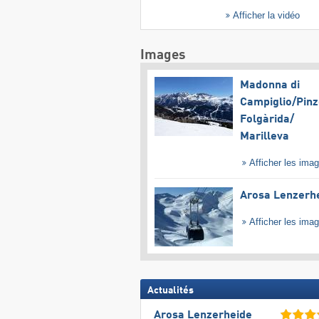
Afficher la vidéo
Images
Madonna di
Campiglio/​Pinz
Folgàrida/​
Marilleva
Afficher les ima
Arosa Lenzerh
Afficher les ima
Actualités
Arosa Lenzerheide