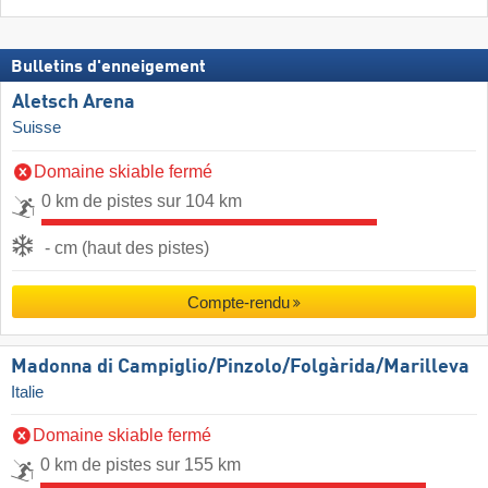
Bulletins d'enneigement
Aletsch Arena
Suisse
Domaine skiable fermé
0 km de pistes sur 104 km
- cm (haut des pistes)
Compte-rendu
Madonna di Campiglio/​Pinzolo/​Folgàrida/​Marilleva
Italie
Domaine skiable fermé
0 km de pistes sur 155 km