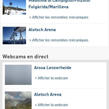
Madonna di Campiglio/​Pinzolo/​
Folgàrida/​Marilleva
Afficher les remontées mécaniques
Aletsch Arena
Afficher les remontées mécaniques
Webcams en direct
Arosa Lenzerheide
Afficher la webcam
Aletsch Arena
Afficher la webcam