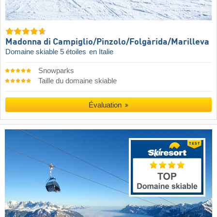
Madonna di Campiglio/​Pinzolo/​Folgàrida/​Marilleva
Domaine skiable 5 étoiles
en Italie
Snowparks
Taille du domaine skiable
Évaluation