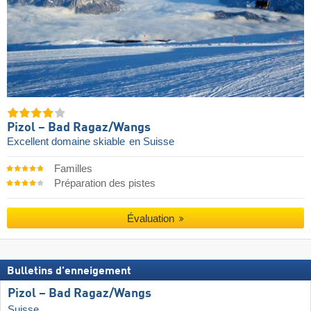
Pizol – Bad Ragaz/​Wangs
Excellent domaine skiable
en Suisse
Familles
Préparation des pistes
Évaluation
Bulletins d'enneigement
Pizol – Bad Ragaz/​Wangs
Suisse