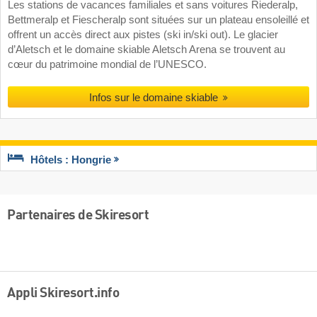
Les stations de vacances familiales et sans voitures Riederalp,
Bettmeralp et Fiescheralp sont situées sur un plateau ensoleillé et
offrent un accès direct aux pistes (ski in/ski out). Le glacier
d’Aletsch et le domaine skiable Aletsch Arena se trouvent au
cœur du patrimoine mondial de l’UNESCO.
Infos sur le domaine skiable
Hôtels : Hongrie
Partenaires de Skiresort
Appli Skiresort.info