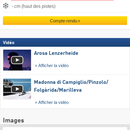
- cm (haut des pistes)
Compte-rendu
Vidéo
Arosa Lenzerheide
Afficher la vidéo
Madonna di Campiglio/​Pinzolo/​
Folgàrida/​Marilleva
Afficher la vidéo
Images