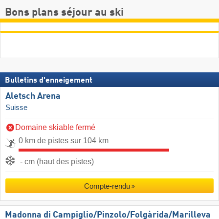
Bons plans séjour au ski
Bulletins d'enneigement
Aletsch Arena
Suisse
Domaine skiable fermé
0 km de pistes sur 104 km
- cm (haut des pistes)
Compte-rendu
Madonna di Campiglio/​Pinzolo/​Folgàrida/​Marilleva