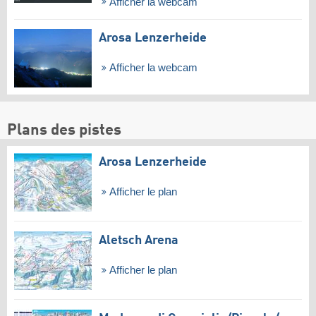
Afficher la webcam
Arosa Lenzerheide
Afficher la webcam
Plans des pistes
Arosa Lenzerheide
Afficher le plan
Aletsch Arena
Afficher le plan