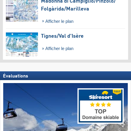
Madonna di Campiglio/​Pinzolo/​
Folgàrida/​Marilleva
Afficher le plan
Tignes/​Val d'Isère
Afficher le plan
Évaluations