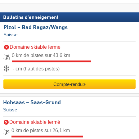
Bulletins d'enneigement
Pizol – Bad Ragaz/​Wangs
Suisse
Domaine skiable fermé
0 km de pistes sur 43,6 km
- cm (haut des pistes)
Compte-rendu
Hohsaas – Saas-Grund
Suisse
Domaine skiable fermé
0 km de pistes sur 26,1 km