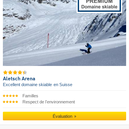
Aletsch Arena
Excellent domaine skiable
en Suisse
Familles
Respect de l'environnement
Évaluation