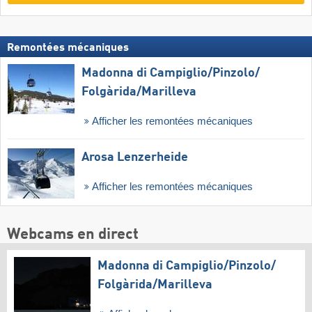
Remontées mécaniques
Madonna di Campiglio/​Pinzolo/​
Folgàrida/​Marilleva
Afficher les remontées mécaniques
Arosa Lenzerheide
Afficher les remontées mécaniques
Webcams en direct
Madonna di Campiglio/​Pinzolo/​
Folgàrida/​Marilleva