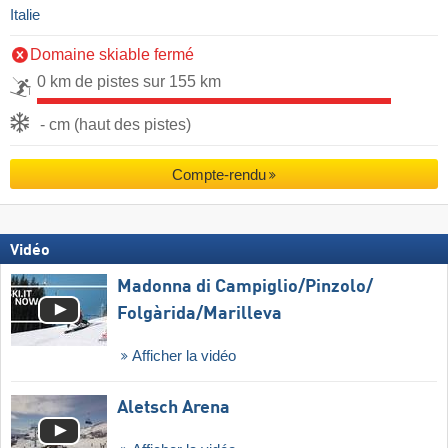
Italie
Domaine skiable fermé
0 km de pistes sur 155 km
- cm (haut des pistes)
Compte-rendu
Vidéo
Madonna di Campiglio/​Pinzolo/​
Folgàrida/​Marilleva
Afficher la vidéo
Aletsch Arena