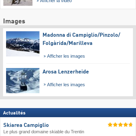
Afficher la vidéo
Images
Madonna di Campiglio/​Pinzolo/​
Folgàrida/​Marilleva
Afficher les images
Arosa Lenzerheide
Afficher les images
Actualités
Skiarea Campiglio
Le plus grand domaine skiable du Trentin