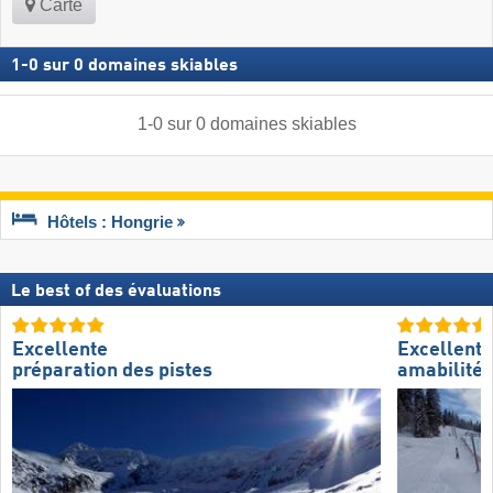
Carte
1
-
0
sur
0
domaines skiables
1
-
0
sur
0
domaines skiables
Hôtels : Hongrie
Le best of des évaluations
Excellente
Excellente
préparation des pistes
amabilité 