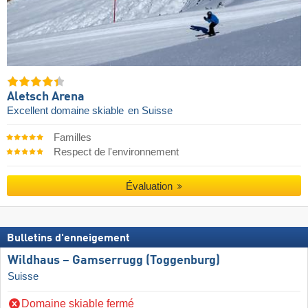
Aletsch Arena
Excellent domaine skiable
en Suisse
Familles
Respect de l'environnement
Évaluation
Bulletins d'enneigement
Wildhaus – Gamserrugg (Toggenburg)
Suisse
Domaine skiable fermé