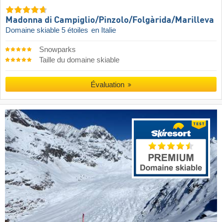
Madonna di Campiglio/​Pinzolo/​Folgàrida/​Marilleva
Domaine skiable 5 étoiles
en Italie
Snowparks
Taille du domaine skiable
Évaluation