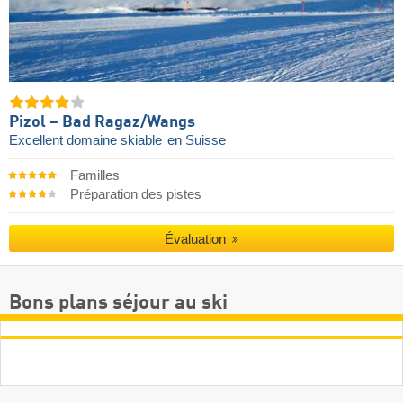
Pizol – Bad Ragaz/​Wangs
Excellent domaine skiable
en Suisse
Familles
Préparation des pistes
Évaluation
Bons plans séjour au ski