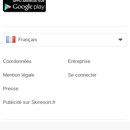
Google
play
Français
Coordonnées
Entreprise
Mention légale
Se connecter
Presse
Publicité sur Skiresort.fr
© Skiresort Service International GmbH. Tous droits