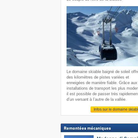
Le domaine skiable baigné de soleil offr
des kilomètres de pistes variées et
enneigées de manière fiable. Grâce aux
installations de transport les plus mode
il est possible de passer très rapidemen
d’un versant à l’autre de la vallée.
Infos sur le domaine skiab
Remontées mécaniques