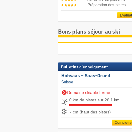
Préparation des pistes
Évalua
Bons plans séjour au ski
Bulletins d'enneigement
Hohsaas – Saas-Grund
Suisse
Domaine skiable fermé
0 km de pistes sur 26,1 km
- cm (haut des pistes)
Compte-r