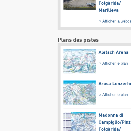
Folgàrida/​
Marilleva
Afficher la web
Plans des pistes
Aletsch Arena
Afficher le plan
Arosa Lenzerh
Afficher le plan
Madonna di
Campiglio/​Pinz
Folgàrida/​