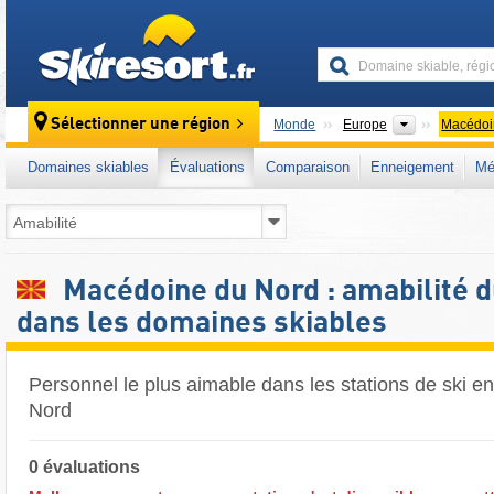
skiresort
Continents
Sélectionner une région
Monde
Europe
Macédoi
Domaines skiables
Évaluations
Comparaison
Enneigement
Mé
Macédoine du Nord : amabilité 
dans les domaines skiables
Personnel le plus aimable dans les stations de ski 
Nord
0 évaluations