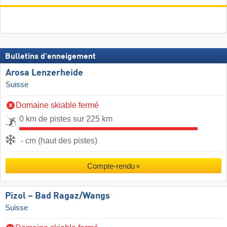
Bulletins d'enneigement
Arosa Lenzerheide
Suisse
Domaine skiable fermé
0 km de pistes sur 225 km
- cm (haut des pistes)
Compte-rendu
Pizol – Bad Ragaz/​Wangs
Suisse