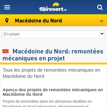
skiresort
Macédoine du Nord
Macédoine du Nord: remontées
mécaniques en projet
Tous les projets de remontées mécaniques en
Macédoine du Nord
Aperçu des projets de remontées mécaniques en
Macédoine du Nord
Projets de remontées dans les domaines skiables en
Macédoine du Nord (rénovation, développement et