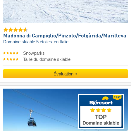
Madonna di Campiglio/​Pinzolo/​Folgàrida/​Marilleva
Domaine skiable 5 étoiles
en Italie
Snowparks
Taille du domaine skiable
Évaluation