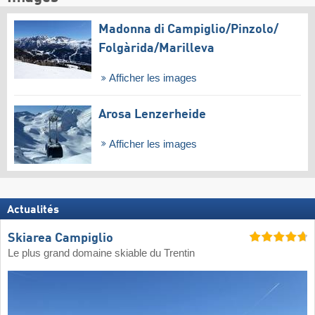
Madonna di Campiglio/​Pinzolo/​
Folgàrida/​Marilleva
Afficher les images
Arosa Lenzerheide
Afficher les images
Actualités
Skiarea Campiglio
Le plus grand domaine skiable du Trentin