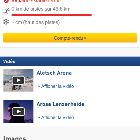
Domaine skiable fermé
0 km de pistes sur 43,6 km
- cm (haut des pistes)
Compte-rendu
Vidéo
Aletsch Arena
Afficher la vidéo
Arosa Lenzerheide
Afficher la vidéo
Images