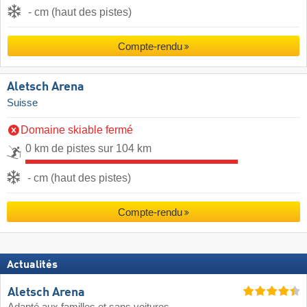
- cm (haut des pistes)
Compte-rendu
Aletsch Arena
Suisse
Domaine skiable fermé
0 km de pistes sur 104 km
- cm (haut des pistes)
Compte-rendu
Actualités
Aletsch Arena
Adapté aux familles et sans voitures