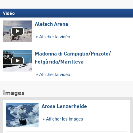
Vidéo
Aletsch Arena
Afficher la vidéo
Madonna di Campiglio/​Pinzolo/​
Folgàrida/​Marilleva
Afficher la vidéo
Images
Arosa Lenzerheide
Afficher les images