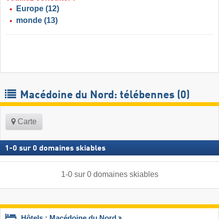
Europe
(12)
monde
(13)
Macédoine du Nord: télébennes (0)
Carte
1
-
0
sur
0
domaines skiables
1
-
0
sur
0
domaines skiables
Hôtels : Macédoine du Nord