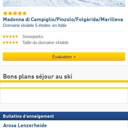
Madonna di Campiglio/​Pinzolo/​Folgàrida/​Marilleva
Domaine skiable 5 étoiles
en Italie
Snowparks
Taille du domaine skiable
Évaluation
Bons plans séjour au ski
Bulletins d'enneigement
Arosa Lenzerheide