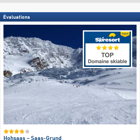
Évaluations
Hohsaas – Saas-Grund