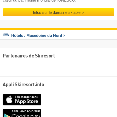
cœur du patrimoine mondial de l’UNESCO.
Infos sur le domaine skiable
Hôtels : Macédoine du Nord
Partenaires de Skiresort
Appli Skiresort.info
App
Store
Google
play