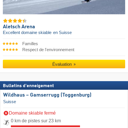
Aletsch Arena
Excellent domaine skiable
en Suisse
Familles
Respect de l'environnement
Évaluation
Bulletins d'enneigement
Wildhaus – Gamserrugg (Toggenburg)
Suisse
Domaine skiable fermé
0 km de pistes sur 23 km