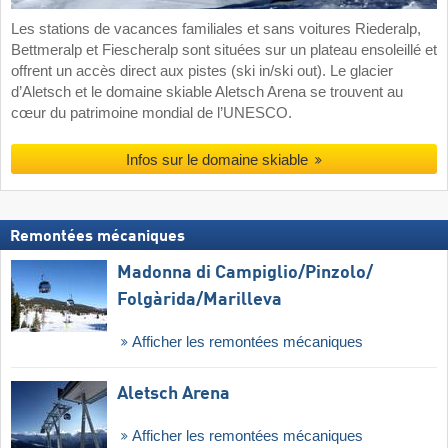
Les stations de vacances familiales et sans voitures Riederalp,
Bettmeralp et Fiescheralp sont situées sur un plateau ensoleillé et
offrent un accès direct aux pistes (ski in/ski out). Le glacier
d’Aletsch et le domaine skiable Aletsch Arena se trouvent au
cœur du patrimoine mondial de l’UNESCO.
Infos sur le domaine skiable
Remontées mécaniques
Madonna di Campiglio/​Pinzolo/​
Folgàrida/​Marilleva
Afficher les remontées mécaniques
Aletsch Arena
Afficher les remontées mécaniques