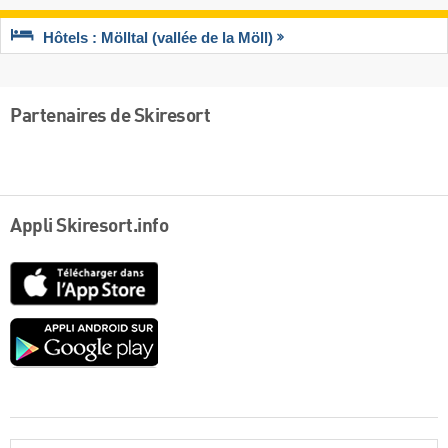
Hôtels : Mölltal (vallée de la Möll)
Partenaires de Skiresort
Appli Skiresort.info
App
Store
Google
play