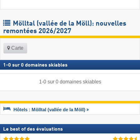
Mölltal (vallée de la Möll): nouvelles
remontées 2026/2027
Carte
1
-
0
sur
0
domaines skiables
1
-
0
sur
0
domaines skiables
Hôtels : Mölltal (vallée de la Möll)
Le best of des évaluations