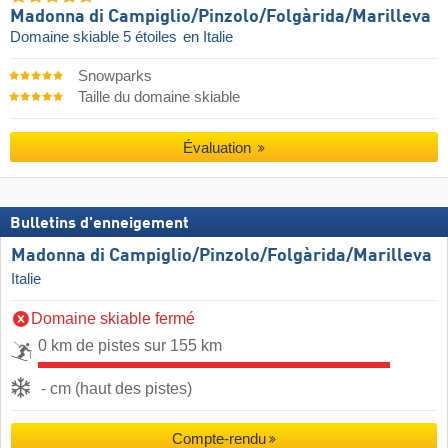
Madonna di Campiglio/​Pinzolo/​Folgàrida/​Marilleva
Domaine skiable 5 étoiles
en Italie
Snowparks
Taille du domaine skiable
Évaluation
Bulletins d'enneigement
Madonna di Campiglio/​Pinzolo/​Folgàrida/​Marilleva
Italie
Domaine skiable fermé
0 km de pistes sur 155 km
- cm (haut des pistes)
Compte-rendu