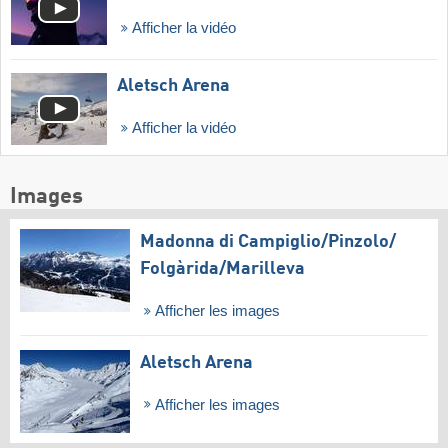
Afficher la vidéo
Aletsch Arena
Afficher la vidéo
Images
Madonna di Campiglio/​Pinzolo/​
Folgàrida/​Marilleva
Afficher les images
Aletsch Arena
Afficher les images