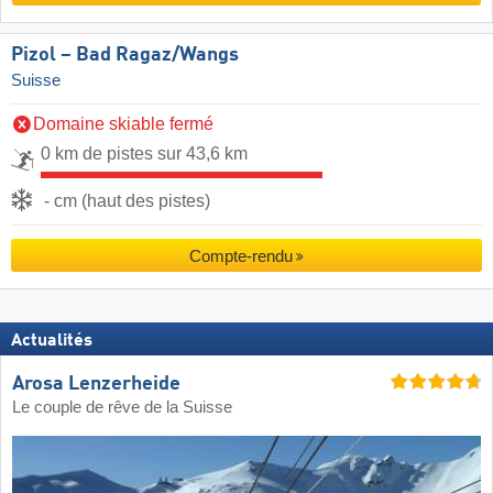
Pizol – Bad Ragaz/​Wangs
Suisse
Domaine skiable fermé
0 km de pistes sur 43,6 km
- cm (haut des pistes)
Compte-rendu
Actualités
Arosa Lenzerheide
Le couple de rêve de la Suisse