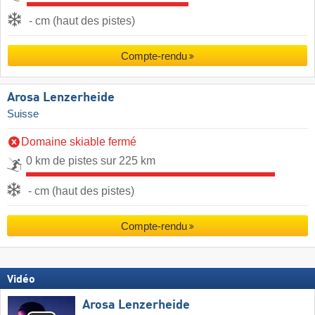
- cm (haut des pistes)
Compte-rendu
Arosa Lenzerheide
Suisse
Domaine skiable fermé
0 km de pistes sur 225 km
- cm (haut des pistes)
Compte-rendu
Vidéo
Arosa Lenzerheide