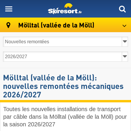
skiresort
Mölltal (vallée de la Möll)
Mölltal (vallée de la Möll):
nouvelles remontées mécaniques
2026/2027
Toutes les nouvelles installations de transport
par câble dans la Mölltal (vallée de la Möll) pour
la saison 2026/2027