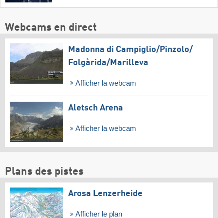
Webcams en direct
Madonna di Campiglio/​Pinzolo/​
Folgàrida/​Marilleva
Afficher la webcam
Aletsch Arena
Afficher la webcam
Plans des pistes
Arosa Lenzerheide
Afficher le plan