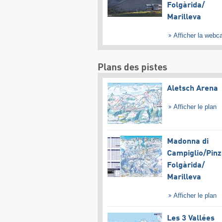
Folgàrida/​
Marilleva
Afficher la web
Plans des pistes
Aletsch Arena
Afficher le plan
Madonna di
Campiglio/​Pinz
Folgàrida/​
Marilleva
Afficher le plan
Les 3 Vallées