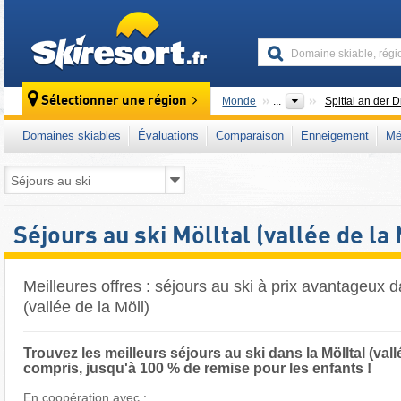
skiresort
Sélectionner une région
Monde
...
Spittal an der 
Domaines skiables
Évaluations
Comparaison
Enneigement
Mé
Séjours au ski Mölltal (vallée de la 
Meilleures offres : séjours au ski à prix avantageux d
(vallée de la Möll)
Trouvez les meilleurs séjours au ski dans la Mölltal (vallée
compris, jusqu'à 100 % de remise pour les enfants !
En coopération avec :