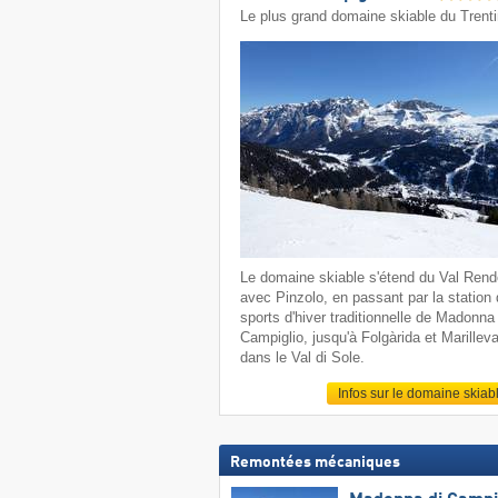
Le plus grand domaine skiable du Trent
Le domaine skiable s'étend du Val Ren
avec Pinzolo, en passant par la station
sports d'hiver traditionnelle de Madonna 
Campiglio, jusqu'à Folgàrida et Marillev
dans le Val di Sole.
Infos sur le domaine skiab
Remontées mécaniques