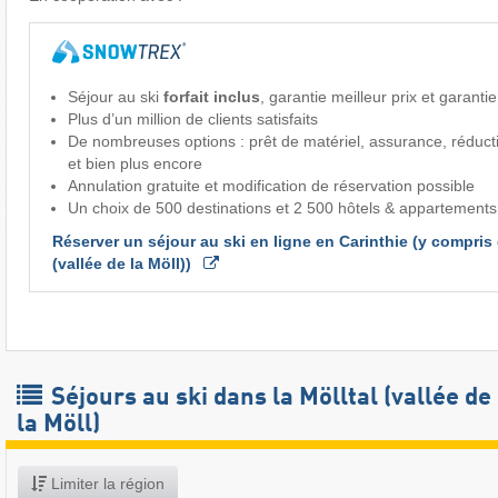
Séjour au ski
forfait inclus
, garantie meilleur prix et garanti
Plus d’un million de clients satisfaits
De nombreuses options : prêt de matériel, assurance, réduct
et bien plus encore
Annulation gratuite et modification de réservation possible
Un choix de 500 destinations et 2 500 hôtels & appartements
Réserver un séjour au ski en ligne en Carinthie (y compris d
(vallée de la Möll)) 
Séjours au ski dans la Mölltal (vallée de
la Möll)
Limiter la région