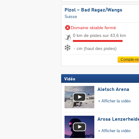
Pizol – Bad Ragaz/​Wangs
Suisse
Domaine skiable fermé
0 km de pistes sur 43,6 km
- cm (haut des pistes)
Compte-r
Vidéo
Aletsch Arena
Afficher la vidéo
Arosa Lenzerheid
Afficher la vidéo