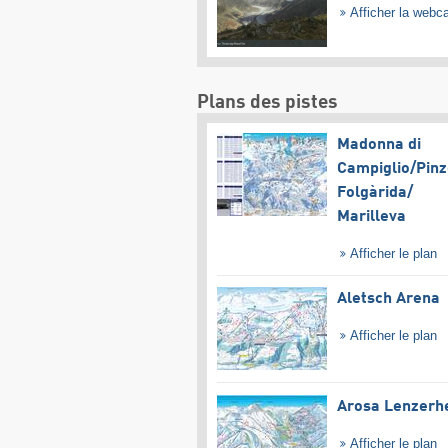
Afficher la web
Plans des pistes
Madonna di
Campiglio/​Pinz
Folgàrida/​
Marilleva
Afficher le plan
Aletsch Arena
Afficher le plan
Arosa Lenzerh
Afficher le plan