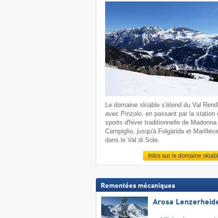
Le domaine skiable s'étend du Val Ren
avec Pinzolo, en passant par la station
sports d'hiver traditionnelle de Madonna 
Campiglio, jusqu'à Folgàrida et Marillev
dans le Val di Sole.
Infos sur le domaine skiab
Remontées mécaniques
Arosa Lenzerheid