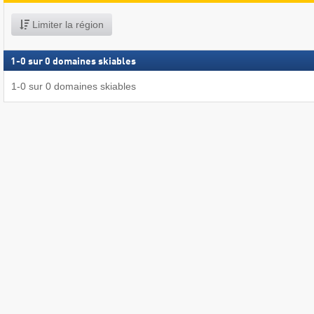
Limiter la région
1
-
0
sur
0
domaines skiables
1
-
0
sur
0
domaines skiables