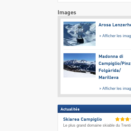
Images
Arosa Lenzerh
Afficher les ima
Madonna di
Campiglio/​Pinz
Folgàrida/​
Marilleva
Afficher les ima
Actualités
Skiarea Campiglio
Le plus grand domaine skiable du Trent