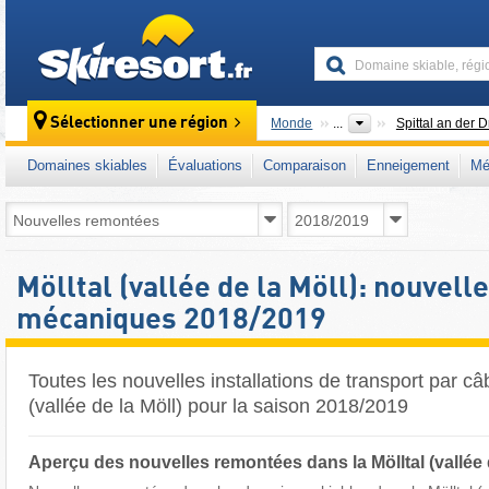
skiresort
Sélectionner une région
Monde
...
Spittal an der 
Domaines skiables
Évaluations
Comparaison
Enneigement
Mé
Mölltal (vallée de la Möll): nouvel
mécaniques 2018/2019
Toutes les nouvelles installations de transport par câ
(vallée de la Möll) pour la saison 2018/2019
Aperçu des nouvelles remontées dans la Mölltal (vallée 